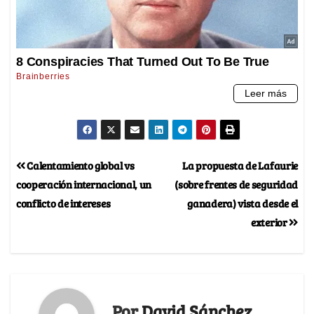
Calentamiento global vs
La propuesta de Lafaurie
cooperación internacional, un
(sobre frentes de seguridad
conflicto de intereses
ganadera) vista desde el
exterior
Por
David Sánchez