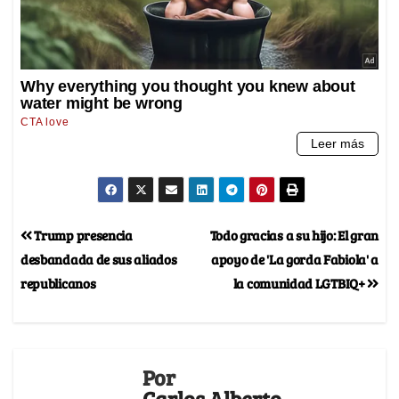
Trump presencia
Todo gracias a su hijo: El gran
desbandada de sus aliados
apoyo de 'La gorda Fabiola' a
republicanos
la comunidad LGTBIQ+
Por
Carlos Alberto