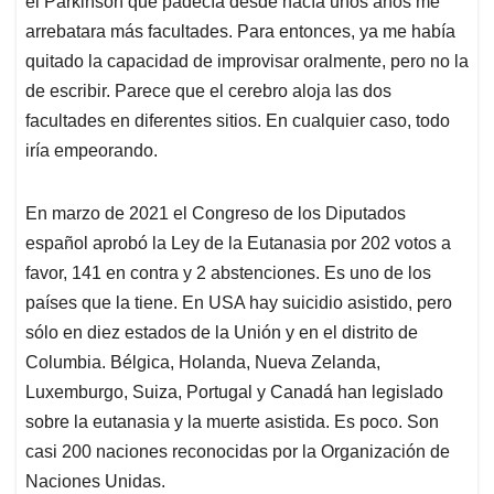
el Parkinson que padecía desde hacía unos años me
arrebatara más facultades. Para entonces, ya me había
quitado la capacidad de improvisar oralmente, pero no la
de escribir. Parece que el cerebro aloja las dos
facultades en diferentes sitios. En cualquier caso, todo
iría empeorando.
En marzo de 2021 el Congreso de los Diputados
español aprobó la Ley de la Eutanasia por 202 votos a
favor, 141 en contra y 2 abstenciones. Es uno de los
países que la tiene. En USA hay suicidio asistido, pero
sólo en diez estados de la Unión y en el distrito de
Columbia. Bélgica, Holanda, Nueva Zelanda,
Luxemburgo, Suiza, Portugal y Canadá han legislado
sobre la eutanasia y la muerte asistida. Es poco. Son
casi 200 naciones reconocidas por la Organización de
Naciones Unidas.