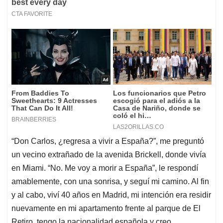
“Don Carlos, ¿regresa a vivir a España?”, me preguntó
un vecino extrañado de la avenida Brickell, donde vivía
en Miami. “No. Me voy a morir a España”, le respondí
amablemente, con una sonrisa, y seguí mi camino. Al fin
y al cabo, viví 40 años en Madrid, mi intención era residir
nuevamente en mi apartamento frente al parque de El
Retiro, tengo la nacionalidad española y creo