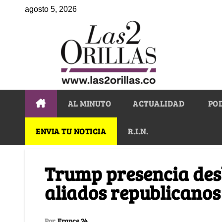
agosto 5, 2026
AL MINUTO
ACTUALIDAD
PO
ENVIA TU NOTICIA
R.I.N.
Trump presencia de
aliados republicanos
Por
France 24