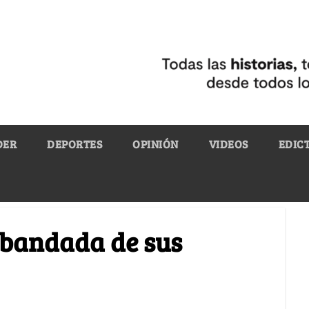
DER
DEPORTES
OPINIÓN
VIDEOS
EDIC
sbandada de sus