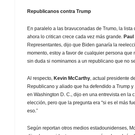
Republicanos contra Trump
En paralelo a las bravuconadas de Trumo, la lista
ahora lo critican crece cada vez más grande.
Paul
Representantes, dijo que Biden ganaría la reelecc
momento, estoy a favor de cualquier persona que 
sin duda si nominamos a un republicano que no se
Al respecto,
Kevin McCarthy
, actual presidente 
Republicano y aliado que ha defendido a Trump y s
en Washington D. C., dijo en una entrevista en l
elección, pero que la pregunta era “si es el más fu
eso."
Según reportan otros medios estadounidenses, McC