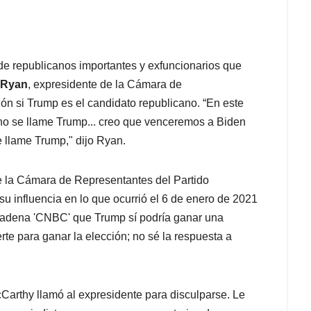
 de republicanos importantes y exfuncionarios que
 Ryan
, expresidente de la Cámara de
ión si Trump es el candidato republicano. “En este
no se llame Trump... creo que venceremos a Biden
 llame Trump," dijo Ryan.
de la Cámara de Representantes del Partido
u influencia en lo que ocurrió el 6 de enero de 2021
a cadena 'CNBC' que Trump sí podría ganar una
erte para ganar la elección; no sé la respuesta a
arthy llamó al expresidente para disculparse. Le