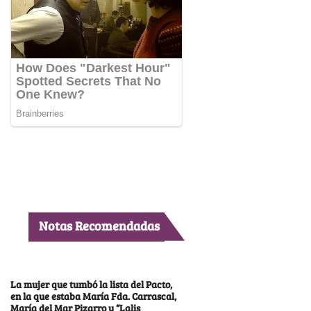
Notas Recomendadas
La mujer que tumbó la lista del Pacto,
en la que estaba María Fda. Carrascal,
María del Mar Pizarro y “Lalis