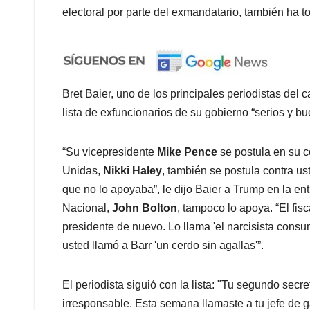
electoral por parte del exmandatario, también ha t
Bret Baier, uno de los principales periodistas del c
lista de exfuncionarios de su gobierno “serios y bu
“Su vicepresidente
Mike Pence
se postula en su 
Unidas,
Nikki Haley
, también se postula contra us
que no lo apoyaba”, le dijo Baier a Trump en la e
Nacional,
John Bolton
, tampoco lo apoya. “El fis
presidente de nuevo. Lo llama 'el narcisista cons
usted llamó a Barr 'un cerdo sin agallas'”.
El periodista siguió con la lista: "Tu segundo secr
irresponsable. Esta semana llamaste a tu jefe de 