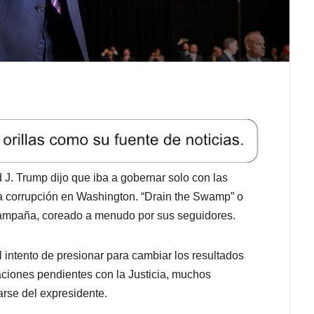
J. Trump dijo que iba a gobernar solo con las
a corrupción en Washington. “Drain the Swamp” o
 campaña, coreado a menudo por sus seguidores.
l intento de presionar para cambiar los resultados
aciones pendientes con la Justicia, muchos
rse del expresidente.