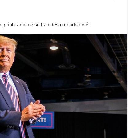
que públicamente se han desmarcado de él