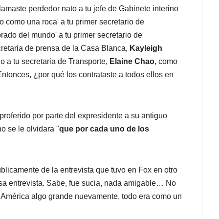
lamaste perdedor nato a tu jefe de Gabinete interino
to como una roca' a tu primer secretario de
orado del mundo' a tu primer secretario de
ecretaria de prensa de la Casa Blanca,
Kayleigh
do a tu secretaria de Transporte,
Elaine Chao
, como
tonces, ¿por qué los contrataste a todos ellos en
proferido por parte del expresidente a su antiguo
 se le olvidara "
que por cada uno de los
licamente de la entrevista que tuvo en Fox en otro
a entrevista. Sabe, fue sucia, nada amigable… No
 América algo grande nuevamente, todo era como un