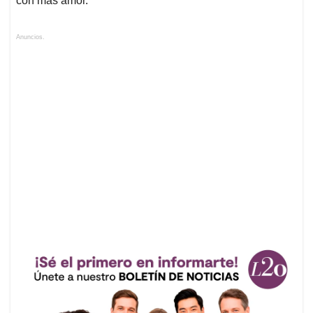
con más amor.
Anuncios.