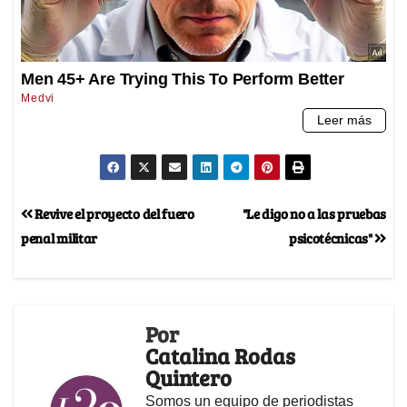
Revive el proyecto del fuero
"Le digo no a las pruebas
penal militar
psicotécnicas"
Por
Catalina Rodas
Quintero
Somos un equipo de periodistas