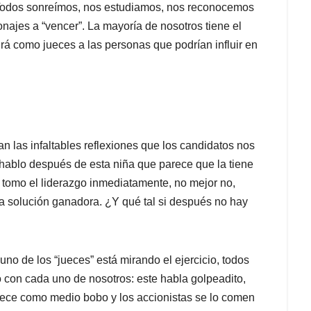
Todos sonreímos, nos estudiamos, nos reconocemos
najes a “vencer”. La mayoría de nosotros tiene el
rá como jueces a las personas que podrían influir en
n las infaltables reflexiones que los candidatos nos
hablo después de esta niña que parece que la tiene
 tomo el liderazgo inmediatamente, no mejor no,
a solución ganadora. ¿Y qué tal si después no hay
uno de los “jueces” está mirando el ejercicio, todos
 con cada uno de nosotros: este habla golpeadito,
rece como medio bobo y los accionistas se lo comen