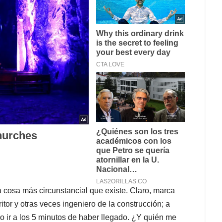
a cosa más circunstancial que existe. Claro, marca
tor y otras veces ingeniero de la construcción; a
ro ir a los 5 minutos de haber llegado. ¿Y quién me