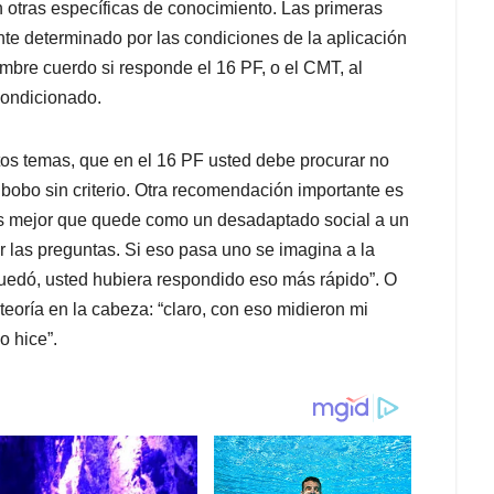
 otras específicas de conocimiento. Las primeras
nte determinado por las condiciones de la aplicación
mbre cuerdo si responde el 16 PF, o el CMT, al
acondicionado.
os temas, que en el 16 PF usted debe procurar no
 bobo sin criterio. Otra recomendación importante es
 es mejor que quede como un desadaptado social a un
r las preguntas. Si eso pasa uno se imagina a la
quedó, usted hubiera respondido eso más rápido”. O
oría en la cabeza: “claro, con eso midieron mi
o hice”.