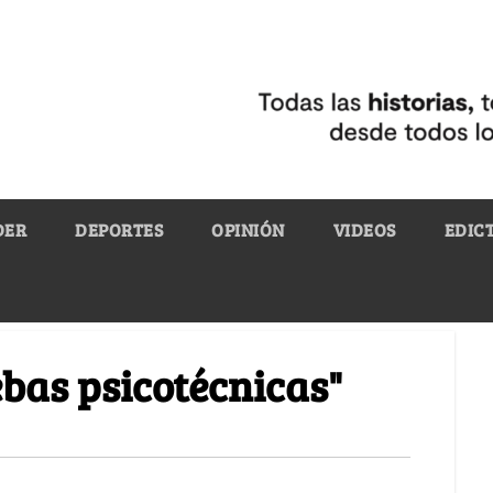
DER
DEPORTES
OPINIÓN
VIDEOS
EDIC
ebas psicotécnicas"