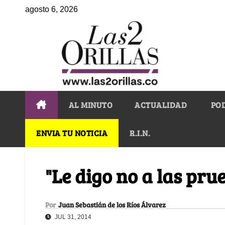
agosto 6, 2026
AL MINUTO
ACTUALIDAD
PO
ENVIA TU NOTICIA
R.I.N.
"Le digo no a las pru
Por
Juan Sebastián de los Ríos Álvarez
JUL 31, 2014