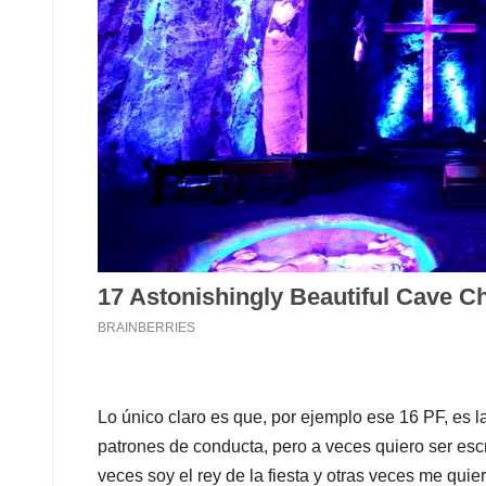
Lo único claro es que, por ejemplo ese 16 PF, es l
patrones de conducta, pero a veces quiero ser escri
veces soy el rey de la fiesta y otras veces me quie