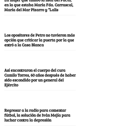
en la que estaba María Fda. Carrascal,
María del Mar Pizarro y “Lalis
Los opositores de Petro no tuvieron más
opción que criticar la puerta por la que
entró a la Casa Blanca
Así encontraron el cuerpo del cura
Camilo Torres, 60 años después de haber
sido escondido por un general del
Ejército
Regresar a la radio para comentar
fútbol, la solución de Iván Mejía para
luchar contra la depresión