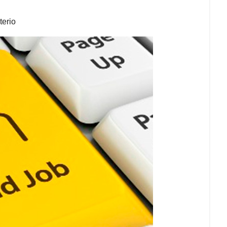
terio