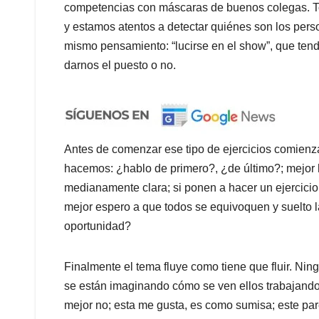
competencias con máscaras de buenos colegas. 
y estamos atentos a detectar quiénes son los perso
mismo pensamiento: “lucirse en el show”, que tend
darnos el puesto o no.
Antes de comenzar ese tipo de ejercicios comienza
hacemos: ¿hablo de primero?, ¿de último?; mejor 
medianamente clara; si ponen a hacer un ejercicio
mejor espero a que todos se equivoquen y suelto l
oportunidad?
Finalmente el tema fluye como tiene que fluir. Ning
se están imaginando cómo se ven ellos trabajando
mejor no; esta me gusta, es como sumisa; este pa