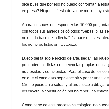
dice pues que por eso no puedo conformar la est
empresa? Ni que la fiesta de la que me fui haya sid
Ahora, después de responder las 10.000 preguntas, 
con todos sus amigos psicólogos: “Sebas, pilas se s
no unir la base de la flecha”, “si hace unas escale
los nombres listos en la cabeza.
Luego del fallido ejercicio de arte, llegan las pru
pretenden medir las competencias propias del car
rigurosidad y complejidad. Para el caso de los co
en que el candidato sepa escribir y poner una tild
Civil lo pusieran a soldar y al arquitecto a dibujar
les cayera la construcción por no tener una estrate
Como parte de este proceso psicológico, no pueden