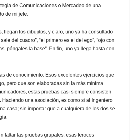
rategia de Comunicaciones o Mercadeo de una
o de mi jefe.
llegan los dibujitos, y claro, uno ya ha consultado
ale del cuadro”, “el primero es el del ego”, “ojo con
ras, póngales la base”. En fin, uno ya llega hasta con
ebas de conocimiento. Esos excelentes ejercicios que
go, pero que son elaboradas sin la más mínima
municadores, estas pruebas casi siempre consisten
e. Haciendo una asociación, es como si al Ingeniero
 una casa; sin importar que a cualquiera de los dos se
gia.
 faltar las pruebas grupales, esas feroces