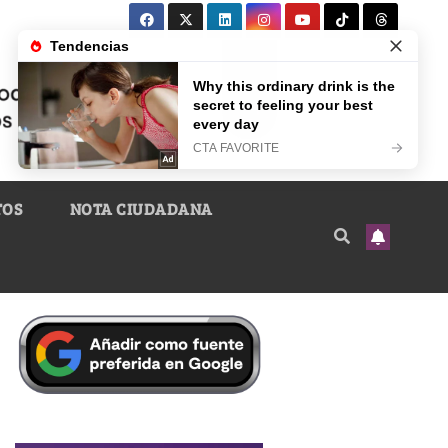
TOS
NOTA CIUDADANA