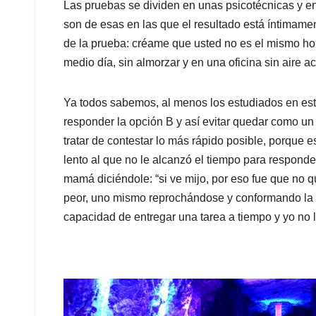
Las pruebas se dividen en unas psicotécnicas y en
son de esas en las que el resultado está íntimame
de la prueba: créame que usted no es el mismo ho
medio día, sin almorzar y en una oficina sin aire 
Ya todos sabemos, al menos los estudiados en est
responder la opción B y así evitar quedar como un
tratar de contestar lo más rápido posible, porque
lento al que no le alcanzó el tiempo para responde
mamá diciéndole: “si ve mijo, por eso fue que no 
peor, uno mismo reprochándose y conformando la te
capacidad de entregar una tarea a tiempo y yo no l