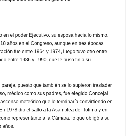
o en el poder Ejecutivo, su esposa hacia lo mismo,
r 18 años en el Congreso, aunque en tres épocas
ración fue entre 1964 y 1974, luego tuvo otro entre
odo entre 1986 y 1990, que le puso fin a su
a pareja, puesto que también se lo supieron trasladar
onso, médico como sus padres, fue elegido Concejal
scenso meteórico que lo terminaría convirtiendo en
n 1978 dio el salto a la Asamblea del Tolima y en
como representante a la Cámara, lo que obligó a su
o años.