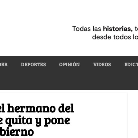
DER
DEPORTES
OPINIÓN
VIDEOS
EDIC
el hermano del
e quita y pone
obierno