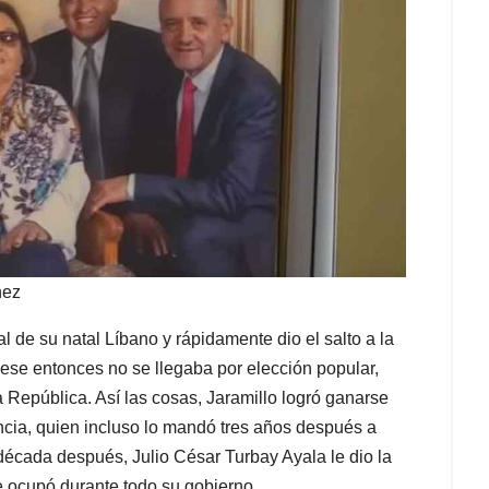
nez
l de su natal Líbano y rápidamente dio el salto a la
ese entonces no se llegaba por elección popular,
 República. Así las cosas, Jaramillo logró ganarse
ncia, quien incluso lo mandó tres años después a
écada después, Julio César Turbay Ayala le dio la
e ocupó durante todo su gobierno.