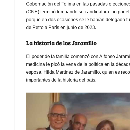
Gobernación del Tolima en las pasadas elecciones t
(CNE) terminó tumbando su candidatura, no por el
porque en dos ocasiones se le habían delegado fun
de Petro a París en junio de 2023.
La historia de los Jaramillo
El poder de la familia comenzó con Alfonso Jarami
medicina le picó la vena de la política en la déca
esposa, Hilda Martínez de Jaramillo, quien es rec
importantes de la historia del país.