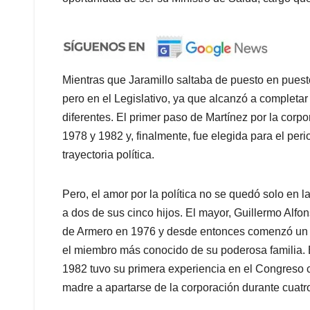
Mientras que Jaramillo saltaba de puesto en puest
pero en el Legislativo, ya que alcanzó a completa
diferentes. El primer paso de Martínez por la corpo
1978 y 1982 y, finalmente, fue elegida para el peri
trayectoria política.
Pero, el amor por la política no se quedó solo en l
a dos de sus cinco hijos. El mayor, Guillermo Alf
de Armero en 1976 y desde entonces comenzó un a
el miembro más conocido de su poderosa familia. E
1982 tuvo su primera experiencia en el Congreso 
madre a apartarse de la corporación durante cuatr