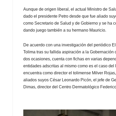
Aunque de origen liberal, el actual Ministro de Sa
dado el presidente Petro desde que fue aliado su
como Secretario de Salud y de Gobierno y se ha co
dando juego también a su hermano Mauricio.
De acuerdo con una investigación del periódico El
Tolima tras su fallida aspiración a la Gobernació
dos ocasiones, cuenta con fichas en varias depend
entidades adscritas al mismo como es el caso del
encuentra como director el tolimense Milver Rojas
aliados suyos César Leonardo Picón, el jefe de Ge
Dimas, director del Centro Dermatológico Federico