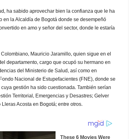
lud, ha sabido aprovechar bien la confianza que le ha
yo en la Alcaldía de Bogotá donde se desempeñó
nvertido en amo y señor del sector, donde le estaría
 Colombiano, Mauricio Jaramillo, quien sigue en el
n del departamento, cargo que ocupó su hermano en
encias del Ministerio de Salud, así como en
 Fondo Nacional de Estupefacientes (FNE), donde se
, cuya gestión ha sido cuestionada. También serían
stión Territorial, Emergencias y Desastres; Gelver
 Lleras Acosta en Bogotá; entre otros.