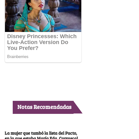
Notas Recomendadas
La mujer que tumbó la lista del Pacto,
en la que estaba María Fda. Carrascal,