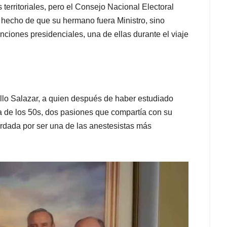
erritoriales, pero el Consejo Nacional Electoral
 hecho de que su hermano fuera Ministro, sino
ciones presidenciales, una de ellas durante el viaje
llo Salazar, a quien después de haber estudiado
da de los 50s, dos pasiones que compartía con su
ordada por ser una de las anestesistas más