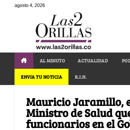
agosto 4, 2026
AL MINUTO
ACTUALIDAD
PO
ENVIA TU NOTICIA
R.I.N.
Mauricio Jaramillo, 
Ministro de Salud qu
funcionarios en el G