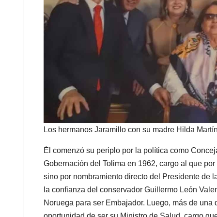
Los hermanos Jaramillo con su madre Hilda Martí
Él comenzó su periplo por la política como Conceja
Gobernación del Tolima en 1962, cargo al que por 
sino por nombramiento directo del Presidente de la
la confianza del conservador Guillermo León Vale
Noruega para ser Embajador. Luego, más de una d
oportunidad de ser su Ministro de Salud, cargo qu