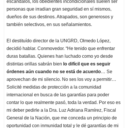
p
k
n
escándalos, los obedientes incondicionales suelen ser
personas que irradian gran seguridad en sí mismos,
dueños de sus destinos. Atrapados, son generosos y
también selectivos, en sus señalamientos.
El destituído director de la UNGRD, Olmedo López,
decidió hablar. Conmovedor. “He tenido que enfrentar
duras batallas. Quienes han luchado como yo desde
distintas orillas sabrán bien
lo difícil que es seguir
órdenes aún cuando no se está de acuerdo
… Se
aprovechan de mi silencio. No ses los voy a permitir…
Solicité medidas de protección a la comunidad
internacional en busca de las garantías para poder
contar lo que realmente pasó, toda la verdad. Por eso es
mi deber pedirle a la Dra. Luz Adriana Ramírez, Fiscal
General de la Nación, que me conceda un principio de
oportunidad con inmunidad total y le dé garantías de mi