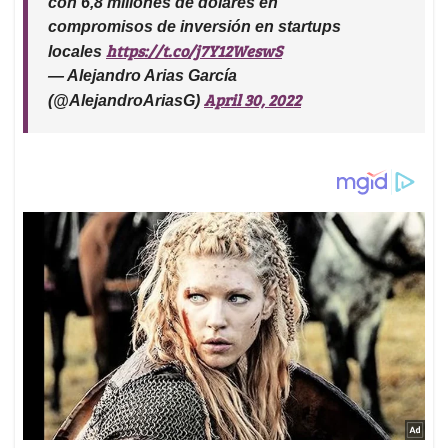
con 6,8 millones de dólares en
compromisos de inversión en startups
https://t.co/j7Y12WeswS
locales
— Alejandro Arias García
April 30, 2022
(@AlejandroAriasG)