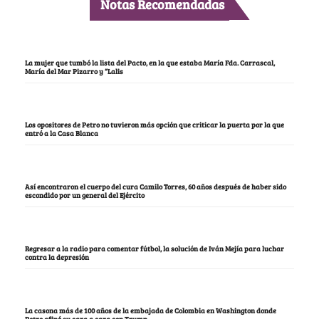
Notas Recomendadas
La mujer que tumbó la lista del Pacto, en la que estaba María Fda. Carrascal,
María del Mar Pizarro y “Lalis
Los opositores de Petro no tuvieron más opción que criticar la puerta por la que
entró a la Casa Blanca
Así encontraron el cuerpo del cura Camilo Torres, 60 años después de haber sido
escondido por un general del Ejército
Regresar a la radio para comentar fútbol, la solución de Iván Mejía para luchar
contra la depresión
La casona más de 100 años de la embajada de Colombia en Washington donde