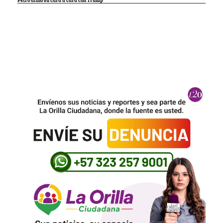
Petro afinó su cara a cara con Trump