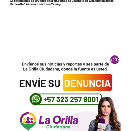
La casona más de 100 años de la embajada de Colombia en Washington donde
Petro afinó su cara a cara con Trump