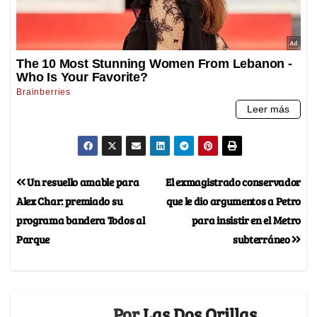
Un resuello amable para
El exmagistrado conservador
Alex Char: premiado su
que le dio argumentos a Petro
programa bandera Todos al
para insistir en el Metro
Parque
subterráneo
Por
Las Dos Orillas