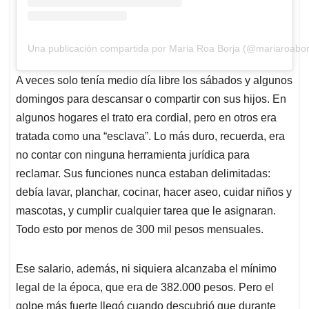
Una publicación compartida por Maria Roa Borja (@mariaroabor
A veces solo tenía medio día libre los sábados y algunos
domingos para descansar o compartir con sus hijos. En
algunos hogares el trato era cordial, pero en otros era
tratada como una “esclava”. Lo más duro, recuerda, era
no contar con ninguna herramienta jurídica para
reclamar. Sus funciones nunca estaban delimitadas:
debía lavar, planchar, cocinar, hacer aseo, cuidar niños y
mascotas, y cumplir cualquier tarea que le asignaran.
Todo esto por menos de 300 mil pesos mensuales.
Ese salario, además, ni siquiera alcanzaba el mínimo
legal de la época, que era de 382.000 pesos. Pero el
golpe más fuerte llegó cuando descubrió que durante