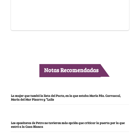
Notas Recomendadas
La mujer que tumbó la lista del Pacto, en la que estaba María Fda. Carrascal,
María del Mar Pizarro y “Lalis
Los opositores de Petro no tuvieron más opción que criticar la puerta por la que
entró a la Casa Blanca