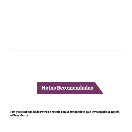
Notas Recomendadas
Por qué el abogado de Petro se reunió con la congresista que investigaba a su jefe,
el Presidente