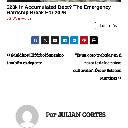
¡Malditos! El fútbol femenino
"Es un gozo trabajar en el
también es deporte
rescate de las raíces
culturales": Óscar Esteban
Martínez
Por
JULIAN CORTES