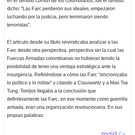
en el sentido común de los colombianos, fue el famoso
dicho: “Las Farc perdieron sus ideales, empezaron
luchando por la justicia, pero terminaron siendo
terroristas”.
El artículo desde su título reivindicaba analizar a las
Farc desde otra perspectiva, perspectiva sin la cual las
Fuerzas Armadas colombianas no hubieran tenido la
posibilidad de tener una ventaja estratégica ante la
insurgencia. Refiriéndose a cómo las Farc “sincronizaba
lo político y lo militar” y citando a Clausewitz y a Mao Tse
Tung, Torrijos llegaba a la conclusión que
definitivamente las Farc, en ese momento como guerrilla
armada, eran una organización revolucionaria. En sus
propias palabras: