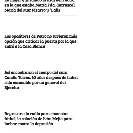
en la que estaba María Fda. Carrascal,
María del Mar Pizarro y “Lalis
Los opositores de Petro no tuvieron más
opción que criticar la puerta por la que
entró a la Casa Blanca
Así encontraron el cuerpo del cura
Camilo Torres, 60 años después de haber
sido escondido por un general del
Ejército
Regresar a la radio para comentar
fútbol, la solución de Iván Mejía para
luchar contra la depresión