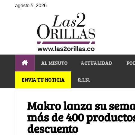
agosto 5, 2026
AL MINUTO
ACTUALIDAD
PO
ENVIA TU NOTICIA
R.I.N.
Makro lanza su sem
más de 400 producto
descuento