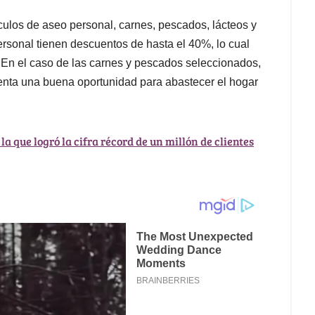
culos de aseo personal, carnes, pescados, lácteos y
ersonal tienen descuentos de hasta el 40%, lo cual
. En el caso de las carnes y pescados seleccionados,
senta una buena oportunidad para abastecer el hogar
la que logró la cifra récord de un millón de clientes