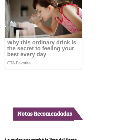
Notas Recomendadas
La mujer que tumbó la lista del Pacto,