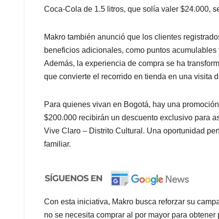
Coca-Cola de 1.5 litros, que solía valer $24.000, 
Makro también anunció que los clientes registrad
beneficios adicionales, como puntos acumulables 
Además, la experiencia de compra se ha transforma
que convierte el recorrido en tienda en una visita di
Para quienes vivan en Bogotá, hay una promoción 
$200.000 recibirán un descuento exclusivo para as
Vive Claro – Distrito Cultural. Una oportunidad pe
familiar.
Con esta iniciativa, Makro busca reforzar su camp
no se necesita comprar al por mayor para obtener p