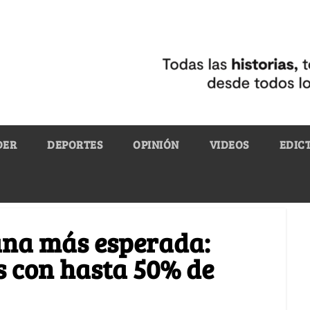
DER
DEPORTES
OPINIÓN
VIDEOS
EDIC
ana más esperada:
s con hasta 50% de