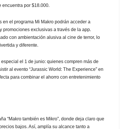
se encuentra por $18.000.
os en el programa Mi Makro podrán acceder a
y promociones exclusivas a través de la app.
do con ambientación alusiva al cine de terror, lo
vertida y diferente.
especial el 1 de junio: quienes compren más de
istir al evento “Jurassic World: The Experience” en
rfecta para combinar el ahorro con entretenimiento
aña “Makro también es Mikro”, donde deja claro que
recios bajos. Así, amplía su alcance tanto a