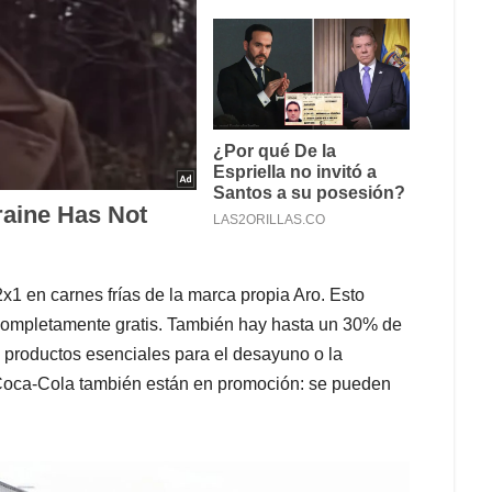
2x1 en carnes frías de la marca propia Aro. Esto
s completamente gratis. También hay hasta un 30% de
 productos esenciales para el desayuno o la
Coca-Cola también están en promoción: se pueden