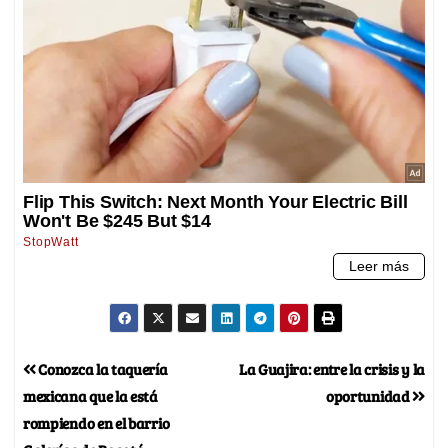
Conozca la taquería
La Guajira: entre la crisis y la
mexicana que la está
oportunidad
rompiendo en el barrio