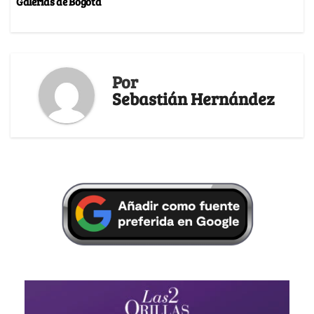
Galerías de Bogotá
Por
Sebastián Hernández