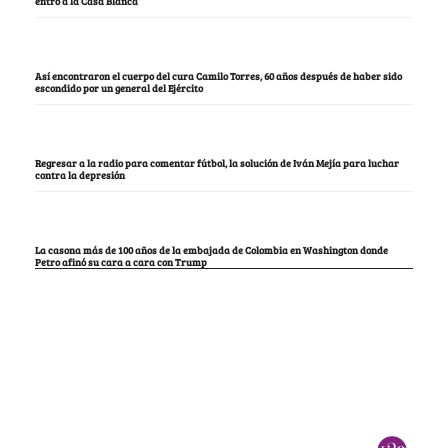
entró a la Casa Blanca
Así encontraron el cuerpo del cura Camilo Torres, 60 años después de haber sido
escondido por un general del Ejército
Regresar a la radio para comentar fútbol, la solución de Iván Mejía para luchar
contra la depresión
La casona más de 100 años de la embajada de Colombia en Washington donde
Petro afinó su cara a cara con Trump