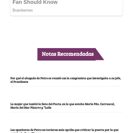
Notas Recomendadas
Por qué el abogado de Petro se reunió con la congresista que investigaba a su jefe,
el Presidente
La mujer que tumbó la lista del Pacto, en la que estaba María Fda. Carrascal,
María del Mar Pizarro y “Lalis
Los opositores de Petro no tuvieron más opción que criticar la puerta por la que