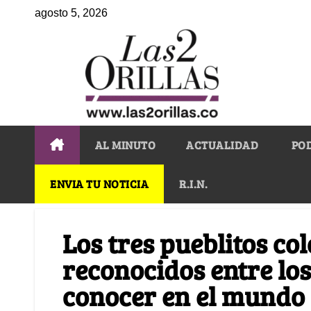
agosto 5, 2026
AL MINUTO
ACTUALIDAD
PO
ENVIA TU NOTICIA
R.I.N.
Los tres pueblitos c
reconocidos entre lo
conocer en el mundo