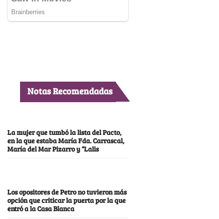
Notas Recomendadas
La mujer que tumbó la lista del Pacto,
en la que estaba María Fda. Carrascal,
María del Mar Pizarro y “Lalis
Los opositores de Petro no tuvieron más
opción que criticar la puerta por la que
entró a la Casa Blanca