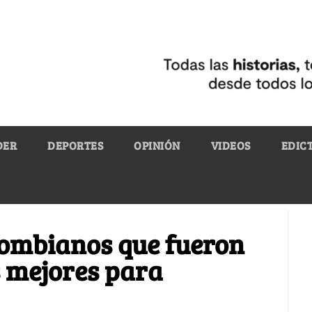
DER
DEPORTES
OPINIÓN
VIDEOS
EDIC
olombianos que fueron
s mejores para