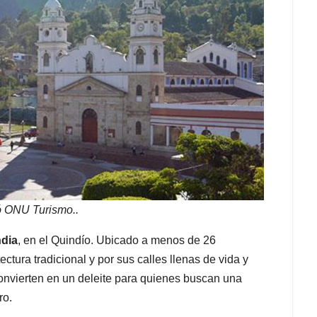
ó ONU Turismo..
ndia
, en el Quindío. Ubicado a menos de 26
ctura tradicional y por sus calles llenas de vida y
 convierten en un deleite para quienes buscan una
ro.