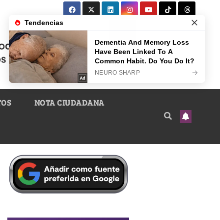
TOS
NOTA CIUDADANA