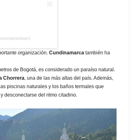
karenpinedaari)
portante organización.
Cundinamarca
también ha
metros de Bogotá, es considerado un paraíso natural.
a Chorrera
, una de las más altas del país. Además,
 las piscinas naturales y los baños termales que
 y desconectarse del ritmo citadino.