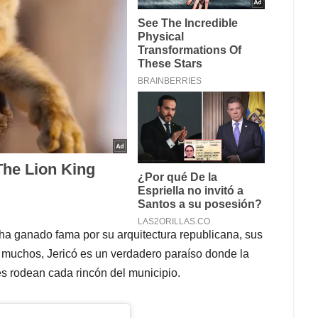
 ha ganado fama por su arquitectura republicana, sus
 muchos, Jericó es un verdadero paraíso donde la
jes rodean cada rincón del municipio.