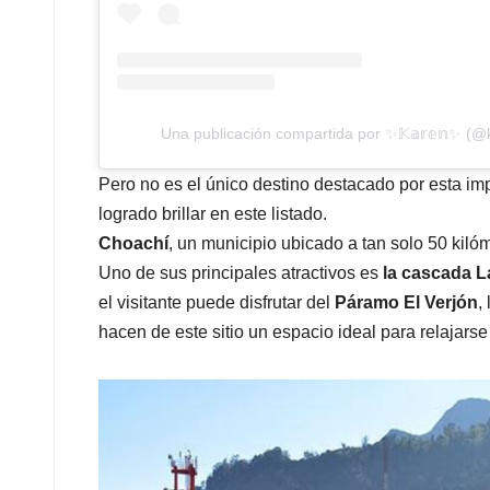
Una publicación compartida por ✨𝕂𝕒𝕣𝕖𝕟✨ (@
Pero no es el único destino destacado por esta im
logrado brillar en este listado.
Choachí
, un municipio ubicado a tan solo 50 kiló
Uno de sus principales atractivos es
la cascada L
el visitante puede disfrutar del
Páramo El Verjón
,
hacen de este sitio un espacio ideal para relajarse