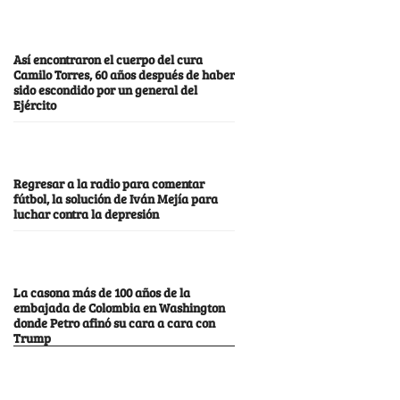
Así encontraron el cuerpo del cura
Camilo Torres, 60 años después de haber
sido escondido por un general del
Ejército
Regresar a la radio para comentar
fútbol, la solución de Iván Mejía para
luchar contra la depresión
La casona más de 100 años de la
embajada de Colombia en Washington
donde Petro afinó su cara a cara con
Trump