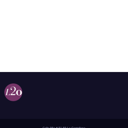
Calle 98a # 51-69 La Castellana