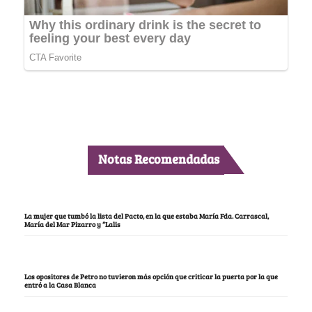
Notas Recomendadas
La mujer que tumbó la lista del Pacto, en la que estaba María Fda. Carrascal,
María del Mar Pizarro y “Lalis
Los opositores de Petro no tuvieron más opción que criticar la puerta por la que
entró a la Casa Blanca