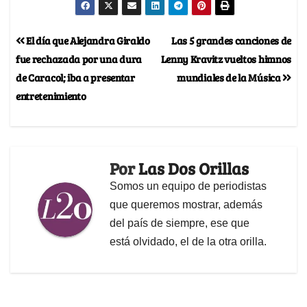
El día que Alejandra Giraldo
Las 5 grandes canciones de
fue rechazada por una dura
Lenny Kravitz vueltos himnos
de Caracol; iba a presentar
mundiales de la Música
entretenimiento
Por
Las Dos Orillas
Somos un equipo de periodistas
que queremos mostrar, además
del país de siempre, ese que
está olvidado, el de la otra orilla.