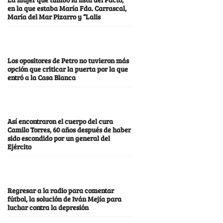
en la que estaba María Fda. Carrascal,
María del Mar Pizarro y “Lalis
Los opositores de Petro no tuvieron más
opción que criticar la puerta por la que
entró a la Casa Blanca
Así encontraron el cuerpo del cura
Camilo Torres, 60 años después de haber
sido escondido por un general del
Ejército
Regresar a la radio para comentar
fútbol, la solución de Iván Mejía para
luchar contra la depresión