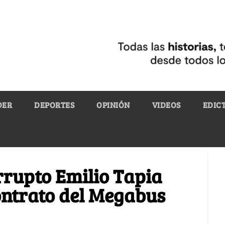
DER
DEPORTES
OPINIÓN
VIDEOS
EDIC
rrupto Emilio Tapia
ontrato del Megabus