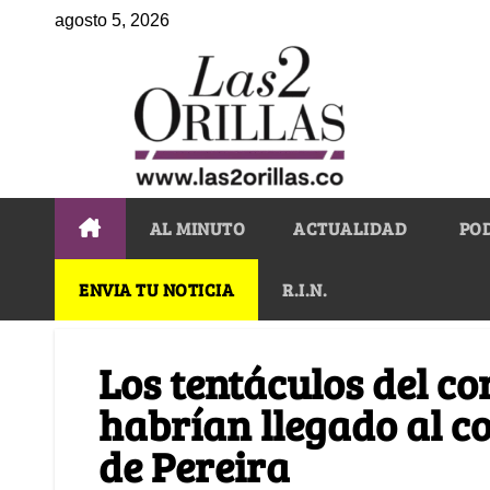
agosto 5, 2026
AL MINUTO
ACTUALIDAD
PO
ENVIA TU NOTICIA
R.I.N.
Los tentáculos del co
habrían llegado al c
de Pereira