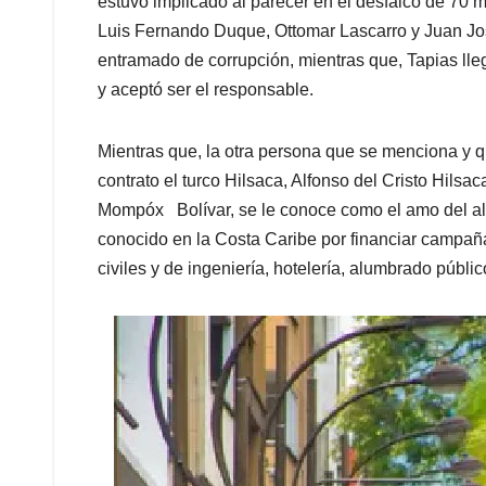
estuvo implicado al parecer en el desfalco de 70 m
Luis Fernando Duque, Ottomar Lascarro y Juan Jos
entramado de corrupción, mientras que, Tapias lle
y aceptó ser el responsable.
Mientras que, la otra persona que se menciona y qu
contrato el turco Hilsaca, Alfonso del Cristo Hilsa
Mompóx Bolívar, se le conoce como el amo del a
conocido en la Costa Caribe por financiar campaña
civiles y de ingeniería, hotelería, alumbrado públic