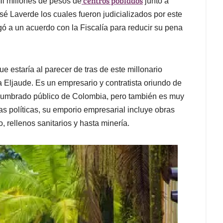
centros poblados
il millones de pesos de
junto a
é Laverde los cuales fueron judicializados por este
gó a un acuerdo con la Fiscalía para reducir su pena
e estaría al parecer de tras de este millonario
ca Eljaude. Es un empresario y contratista oriundo de
lumbrado público de Colombia, pero también es muy
s políticas, su emporio empresarial incluye obras
o, rellenos sanitarios y hasta minería.