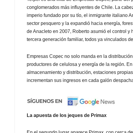
conglomerados más influyentes de Chile. La cabez
imperio fundado por su tío, el inmigrante italiano 
sector pesquero y la expandió hacia energía, fores
de Anacleto en 2007, Roberto asumió el control y
tercera generación familiar, todos ya vinculados 
Empresas Copec no solo manda en la distribución
productores de celulosa y energía de la región. 
almacenamiento y distribución, estaciones propias
incrementan sus ingresos en cada galón despach
La apuesta de los jeques de Primax
En el segundo lugar aparece Primax, con cerca de