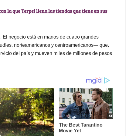
on la que Terpel llena las tiendas que tiene en sus
a. El negocio está en manos de cuatro grandes
audíes, norteamericanos y centroamericanos— que,
rvicio del país y mueven miles de millones de pesos