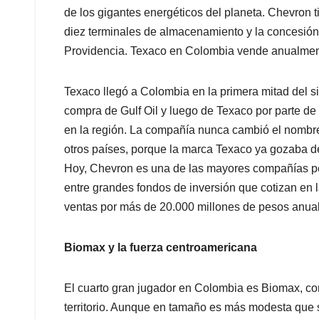
de los gigantes energéticos del planeta. Chevron 
diez terminales de almacenamiento y la concesión 
Providencia. Texaco en Colombia vende anualment
Texaco llegó a Colombia en la primera mitad del si
compra de Gulf Oil y luego de Texaco por parte d
en la región. La compañía nunca cambió el nombre
otros países, porque la marca Texaco ya gozaba de
Hoy, Chevron es una de las mayores compañías pet
entre grandes fondos de inversión que cotizan en
ventas por más de 20.000 millones de pesos anua
Biomax y la fuerza centroamericana
El cuarto gran jugador en Colombia es Biomax, con
territorio. Aunque en tamaño es más modesta que 