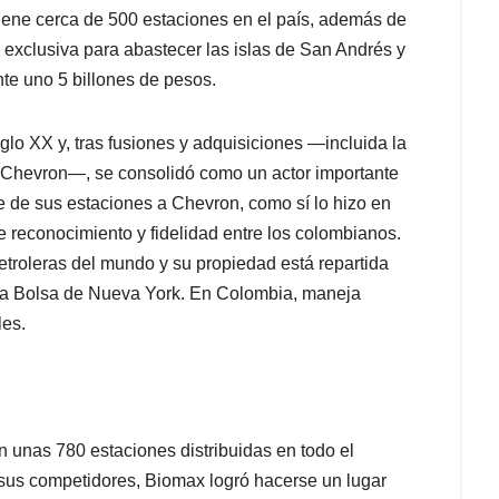
tiene cerca de 500 estaciones en el país, además de
exclusiva para abastecer las islas de San Andrés y
e uno 5 billones de pesos.
glo XX y, tras fusiones y adquisiciones —incluida la
e Chevron—, se consolidó como un actor importante
 de sus estaciones a Chevron, como sí lo hizo en
 reconocimiento y fidelidad entre los colombianos.
roleras del mundo y su propiedad está repartida
 la Bolsa de Nueva York. En Colombia, maneja
les.
 unas 780 estaciones distribuidas en todo el
sus competidores, Biomax logró hacerse un lugar