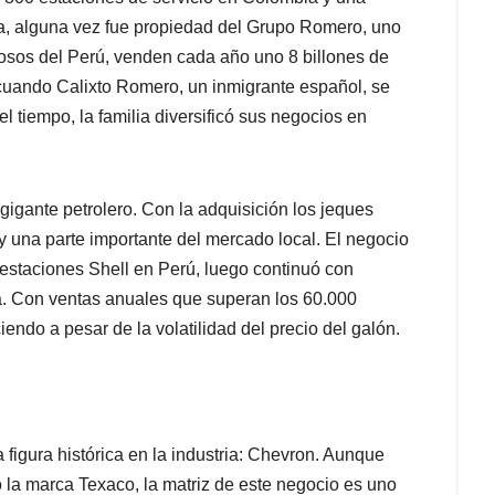
a, alguna vez fue propiedad del Grupo Romero, uno
osos del Perú, venden cada año uno 8 billones de
 cuando Calixto Romero, un inmigrante español, se
l tiempo, la familia diversificó sus negocios en
gigante petrolero. Con la adquisición los jeques
y una parte importante del mercado local. El negocio
estaciones Shell en Perú, luego continuó con
a. Con ventas anuales que superan los 60.000
ndo a pesar de la volatilidad del precio del galón.
 figura histórica en la industria: Chevron. Aunque
la marca Texaco, la matriz de este negocio es uno