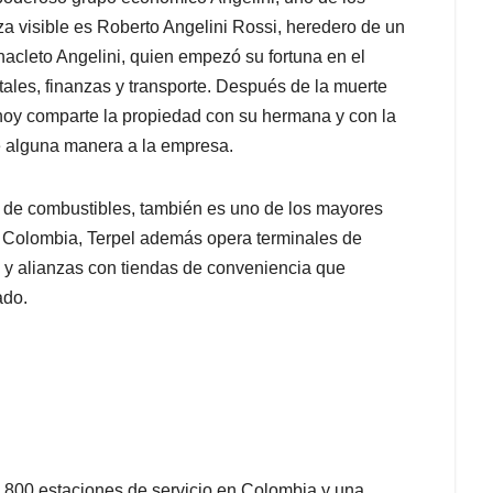
a visible es Roberto Angelini Rossi, heredero de un
Anacleto Angelini, quien empezó su fortuna en el
tales, finanzas y transporte. Después de la muerte
 hoy comparte la propiedad con su hermana y con la
de alguna manera a la empresa.
 de combustibles, también es uno de los mayores
En Colombia, Terpel además opera terminales de
 y alianzas con tiendas de conveniencia que
ado.
 800 estaciones de servicio en Colombia y una