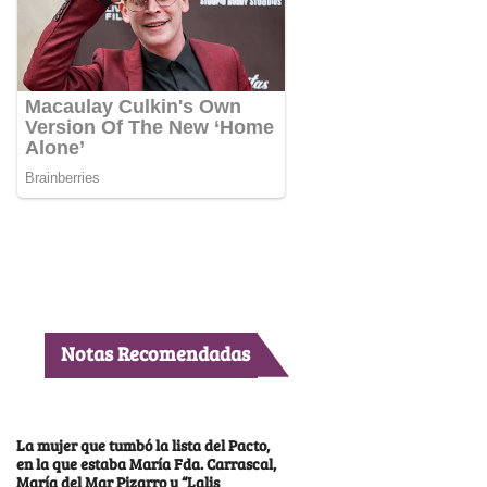
Notas Recomendadas
La mujer que tumbó la lista del Pacto,
en la que estaba María Fda. Carrascal,
María del Mar Pizarro y “Lalis