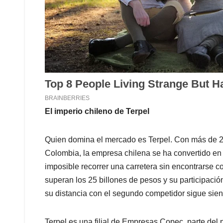
El imperio chileno de Terpel
Quien domina el mercado es Terpel. Con más de 2.
Colombia, la empresa chilena se ha convertido e
imposible recorrer una carretera sin encontrarse c
superan los 25 billones de pesos y su participac
su distancia con el segundo competidor sigue sie
Terpel es una filial de Empresas Copec, parte del