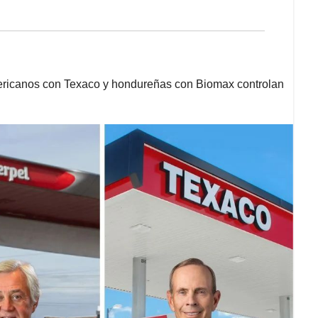
mericanos con Texaco y hondureñas con Biomax controlan