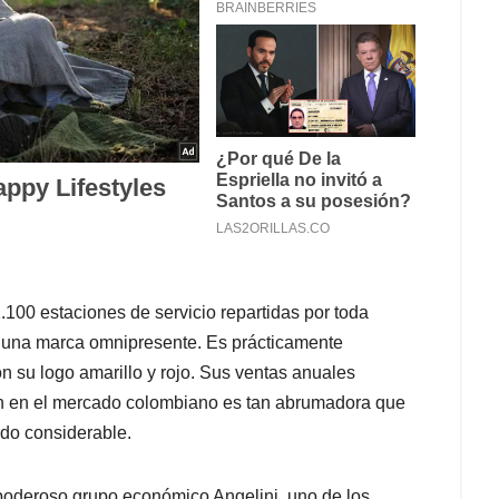
100 estaciones de servicio repartidas por toda
n una marca omnipresente. Es prácticamente
on su logo amarillo y rojo. Sus ventas anuales
ión en el mercado colombiano es tan abrumadora que
ndo considerable.
 poderoso grupo económico Angelini, uno de los