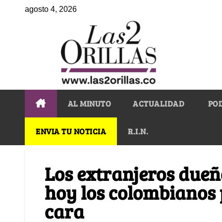
agosto 4, 2026
AL MINUTO
ACTUALIDAD
PO
ENVIA TU NOTICIA
R.I.N.
Los extranjeros dueñ
hoy los colombiano
cara