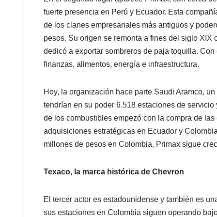
fuerte presencia en Perú y Ecuador. Esta compañí
de los clanes empresariales más antiguos y poder
pesos. Su origen se remonta a fines del siglo XIX
dedicó a exportar sombreros de paja toquilla. Con e
finanzas, alimentos, energía e infraestructura.
Hoy, la organización hace parte Saudi Aramco, un 
tendrían en su poder 6.518 estaciones de servicio 
de los combustibles empezó con la compra de las 
adquisiciones estratégicas en Ecuador y Colombi
millones de pesos en Colombia, Primax sigue crecie
Texaco, la marca histórica de Chevron
El tercer actor es estadounidense y también es una
sus estaciones en Colombia siguen operando bajo 