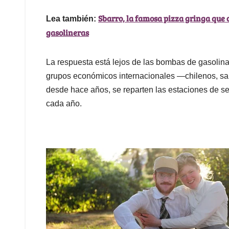
Sbarro, la famosa pizza gringa que c
Lea también:
gasolineras
La respuesta está lejos de las bombas de gasolin
grupos económicos internacionales —chilenos, s
desde hace años, se reparten las estaciones de se
cada año.