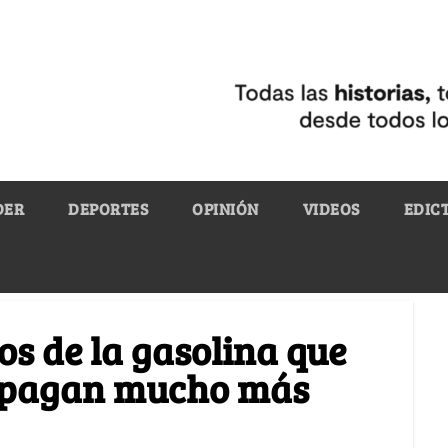
DER
DEPORTES
OPINIÓN
VIDEOS
EDIC
os de la gasolina que
s pagan mucho más