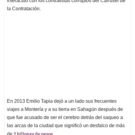
interactuó con los contratistas corruptos del Carrusel de
la Contratación.
En 2013 Emilio Tapia dejó a un lado sus frecuentes
viajes a Montería y a su tierra en Sahagún después de
que fue acusado de ser el cerebro detrás del saqueo a
las arcas de la ciudad que significó un desfalco de más
2 billones de pesos.
de