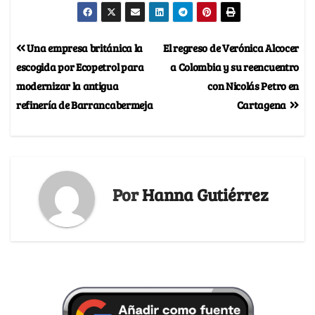
Una empresa británica la
El regreso de Verónica Alcocer
escogida por Ecopetrol para
a Colombia y su reencuentro
modernizar la antigua
con Nicolás Petro en
refinería de Barrancabermeja
Cartagena
Por
Hanna Gutiérrez