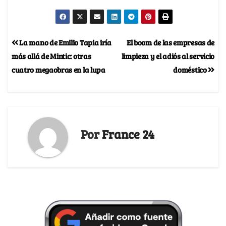
La mano de Emilio Tapia iría
El boom de las empresas de
más allá de Mintic: otras
limpieza y el adiós al servicio
cuatro megaobras en la lupa
doméstico
Por
France 24