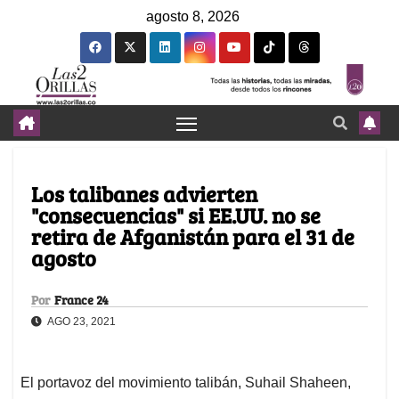
agosto 8, 2026
Los talibanes advierten
"consecuencias" si EE.UU. no se
retira de Afganistán para el 31 de
agosto
Por
France 24
AGO 23, 2021
El portavoz del movimiento talibán, Suhail Shaheen,