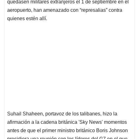
quedasen militares extranjeros el 1 de septiembre en el
aeropuerto, han amenazado con “represalias” contra
quienes estén allí.
Suhail Shaheen, portavoz de los talibanes, hizo la
afirmación a la cadena británica 'Sky News' momentos
antes de que el primer ministro británico Boris Johnson
presidiera una reunión con los líderes del G7 en el que