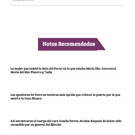
Notas Recomendadas
La mujer que tumbó la lista del Pacto, en la que estaba María Fda. Carrascal,
María del Mar Pizarro y “Lalis
Los opositores de Petro no tuvieron más opción que criticar la puerta por la que
entró a la Casa Blanca
Así encontraron el cuerpo del cura Camilo Torres, 60 años después de haber sido
escondido por un general del Ejército