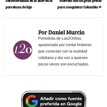
Decorceramica en la líder en la
aterrizó con un gran precio
porcelana de lujo
para conquistar Colombia
Por
Daniel Murcia
Periodista de Las2Orillas,
apasionado por contar historias
que conectan con la realidad
cotidiana y dar voz a quienes
pocas veces son escuchados.