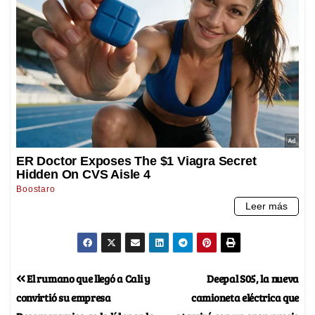
El rumano que llegó a Cali y
Deepal S05, la nueva
convirtió su empresa
camioneta eléctrica que