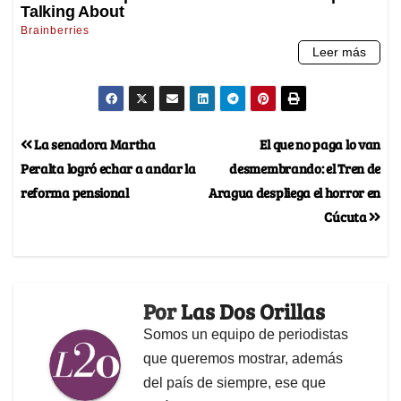
La senadora Martha
El que no paga lo van
Peralta logró echar a andar la
desmembrando: el Tren de
reforma pensional
Aragua despliega el horror en
Cúcuta
Por
Las Dos Orillas
Somos un equipo de periodistas
que queremos mostrar, además
del país de siempre, ese que