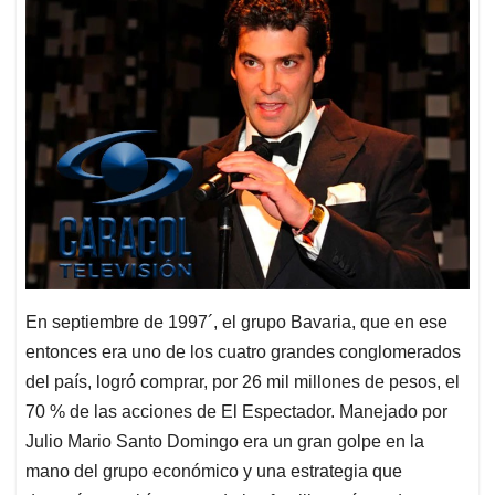
En septiembre de 1997´, el grupo Bavaria, que en ese
entonces era uno de los cuatro grandes conglomerados
del país, logró comprar, por 26 mil millones de pesos, el
70 % de las acciones de El Espectador. Manejado por
Julio Mario Santo Domingo era un gran golpe en la
mano del grupo económico y una estrategia que