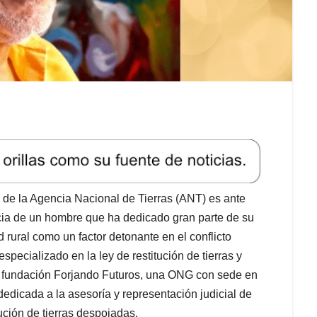
 de la Agencia Nacional de Tierras (ANT) es ante
ncia de un hombre que ha dedicado gran parte de su
d rural como un factor detonante en el conflicto
ecializado en la ley de restitución de tierras y
a fundación Forjando Futuros, una ONG con sede en
edicada a la asesoría y representación judicial de
ución de tierras despojadas.