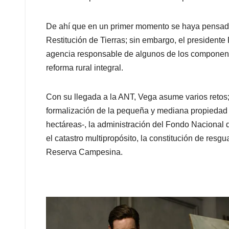
De ahí que en un primer momento se haya pensado
Restitución de Tierras; sin embargo, el presidente
agencia responsable de algunos de los component
reforma rural integral.
Con su llegada a la ANT, Vega asume varios retos
formalización de la pequeña y mediana propiedad r
hectáreas-, la administración del Fondo Nacional 
el catastro multipropósito, la constitución de res
Reserva Campesina.