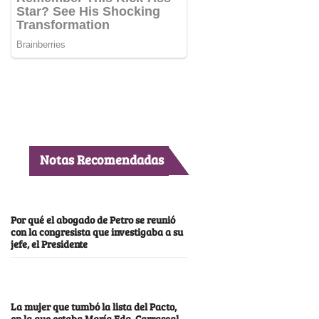
Notas Recomendadas
Por qué el abogado de Petro se reunió
con la congresista que investigaba a su
jefe, el Presidente
La mujer que tumbó la lista del Pacto,
en la que estaba María Fda. Carrascal,