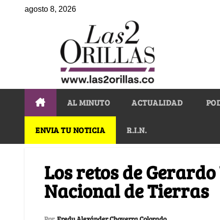
agosto 8, 2026
AL MINUTO
ACTUALIDAD
PO
ENVIA TU NOTICIA
R.I.N.
Los retos de Gerardo
Nacional de Tierras
Por
Fredy Alexánder Chaverra Colorado