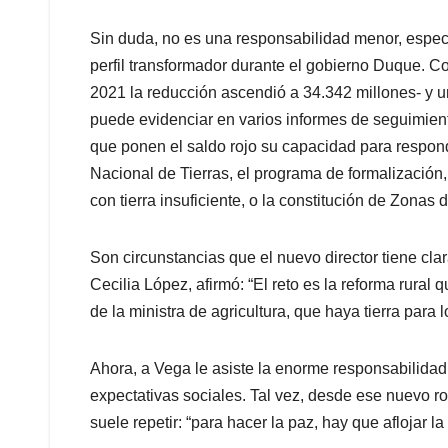
Sin duda, no es una responsabilidad menor, espec
perfil transformador durante el gobierno Duque. C
2021 la reducción ascendió a 34.342 millones- y u
puede evidenciar en varios informes de seguimiento
que ponen el saldo rojo su capacidad para respond
Nacional de Tierras, el programa de formalización, 
con tierra insuficiente, o la constitución de Zona
Son circunstancias que el nuevo director tiene cla
Cecilia López, afirmó: “El reto es la reforma rural
de la ministra de agricultura, que haya tierra par
Ahora, a Vega le asiste la enorme responsabilidad
expectativas sociales. Tal vez, desde ese nuevo ro
suele repetir: “para hacer la paz, hay que aflojar la t