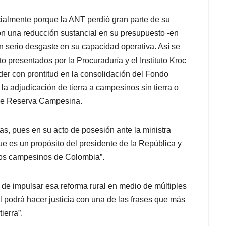
ialmente porque la ANT perdió gran parte de su
on una reducción sustancial en su presupuesto -en
n serio desgaste en su capacidad operativa. Así se
 presentados por la Procuraduría y el Instituto Kroc
er con prontitud en la consolidación del Fondo
la adjudicación de tierra a campesinos sin tierra o
s de Reserva Campesina.
ras, pues en su acto de posesión ante la ministra
 que es un propósito del presidente de la República y
a los campesinos de Colombia”.
 de impulsar esa reforma rural en medio de múltiples
l podrá hacer justicia con una de las frases que más
ierra”.