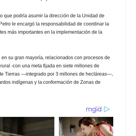
 que podría asumir la dirección de la Unidad de
 Petro le encargó la responsabilidad de coordinar la
es más importantes en la implementación de la
; en su gran mayoría, relacionados con procesos de
ural -con una meta fijada en siete millones de
de Tierras —integrado por 3 millones de hectáreas—,
guardos indígenas y la conformación de Zonas de