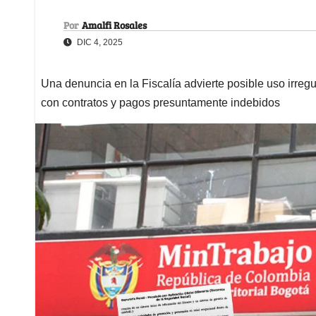
Por
Amalfi Rosales
DIC 4, 2025
Una denuncia en la Fiscalía advierte posible uso irreg
con contratos y pagos presuntamente indebidos