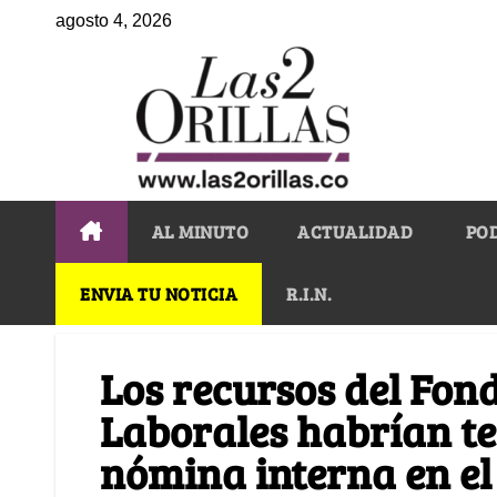
agosto 4, 2026
AL MINUTO
ACTUALIDAD
PO
ENVIA TU NOTICIA
R.I.N.
Los recursos del Fon
Laborales habrían 
nómina interna en e