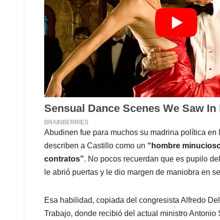
Abudinen fue para muchos su madrina política en l
describen a Castillo como un
“hombre minucioso, 
contratos”
. No pocos recuerdan que es pupilo del 
le abrió puertas y le dio margen de maniobra en se
Esa habilidad, copiada del congresista Alfredo Delu
Trabajo, donde recibió del actual ministro Antonio