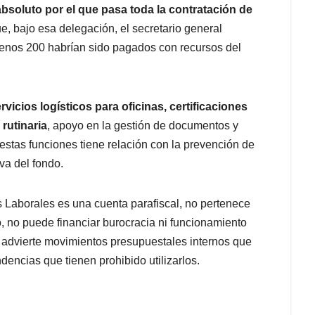
 absoluto por el que pasa toda la contratación de
, bajo esa delegación, el secretario general
menos 200 habrían sido pagados con recursos del
vicios logísticos para oficinas, certificaciones
rutinaria
, apoyo en la gestión de documentos y
 estas funciones tiene relación con la prevención de
iva del fondo.
Laborales es una cuenta parafiscal, no pertenece
o, no puede financiar burocracia ni funcionamiento
ia advierte movimientos presupuestales internos que
encias que tienen prohibido utilizarlos.