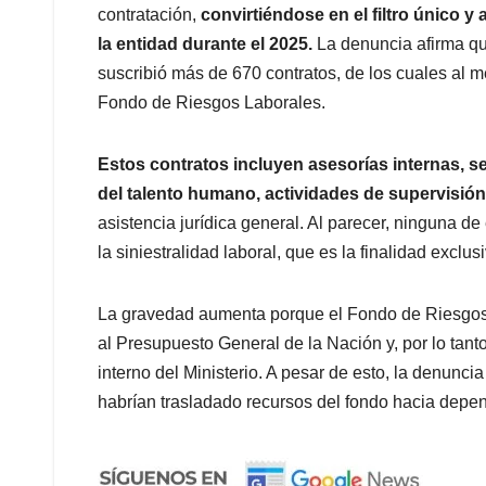
contratación,
convirtiéndose en el filtro único y
la entidad durante el 2025.
La denuncia afirma que
suscribió más de 670 contratos, de los cuales al 
Fondo de Riesgos Laborales.
Estos contratos incluyen asesorías internas, ser
del talento humano, actividades de supervisión 
asistencia jurídica general. Al parecer, ninguna de
la siniestralidad laboral, que es la finalidad exclus
La gravedad aumenta porque el Fondo de Riesgos 
al Presupuesto General de la Nación y, por lo tant
interno del Ministerio. A pesar de esto, la denunc
habrían trasladado recursos del fondo hacia depend