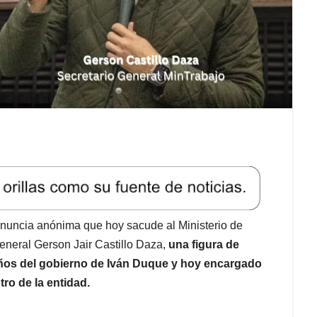
enuncia anónima que hoy sacude al Ministerio de
general Gerson Jair Castillo Daza,
una figura de
 años del gobierno de Iván Duque y hoy encargado
ro de la entidad.