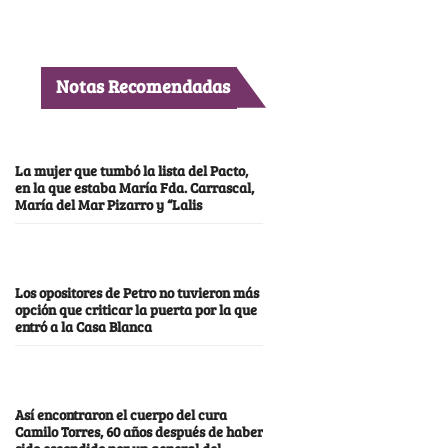
Notas Recomendadas
La mujer que tumbó la lista del Pacto,
en la que estaba María Fda. Carrascal,
María del Mar Pizarro y “Lalis
Los opositores de Petro no tuvieron más
opción que criticar la puerta por la que
entró a la Casa Blanca
Así encontraron el cuerpo del cura
Camilo Torres, 60 años después de haber
sido escondido por un general del