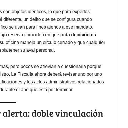
 con objetos idénticos, lo que para expertos
al diferente, un delito que se configura cuando
ífico se usan para fines ajenos a ese mandato.
bajo reserva coinciden en que
toda decisión es
su oficina maneja un círculo cerrado y que cualquier
ebía tener su aval personal.
nas, pero pocos se atrevían a cuestionarla porque
stro. La Fiscalía ahora deberá revisar uno por uno
tificaciones y los actos administrativos relacionados
urante el año que está por terminar.
 alerta: doble vinculación