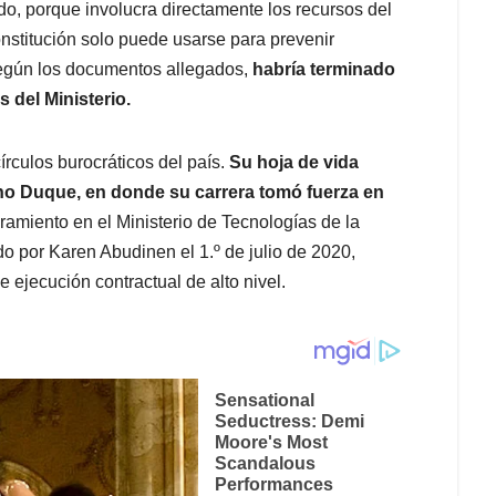
o, porque involucra directamente los recursos del
stitución solo puede usarse para prevenir
según los documentos allegados,
habría terminado
 del Ministerio.
rculos burocráticos del país.
Su hoja de vida
no Duque, en donde su carrera tomó fuerza en
miento en el Ministerio de Tecnologías de la
o por Karen Abudinen el 1.º de julio de 2020,
ejecución contractual de alto nivel.