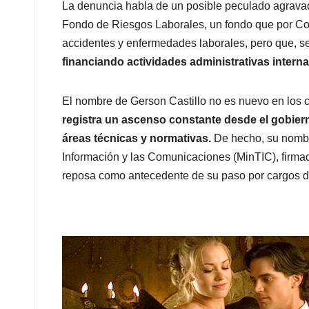
La denuncia habla de un posible peculado agravad
Fondo de Riesgos Laborales, un fondo que por Con
accidentes y enfermedades laborales, pero que, 
financiando actividades administrativas internas
El nombre de Gerson Castillo no es nuevo en los cí
registra un ascenso constante desde el gobier
áreas técnicas y normativas.
De hecho, su nombra
Información y las Comunicaciones (MinTIC), firmad
reposa como antecedente de su paso por cargos de 