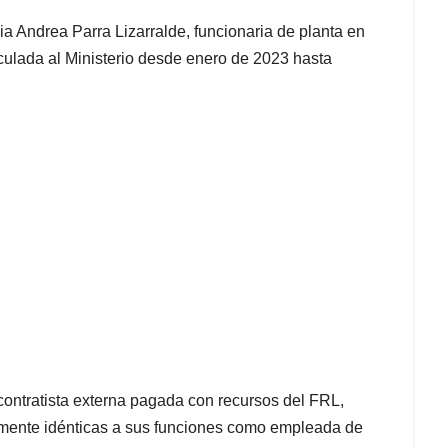
a Andrea Parra Lizarralde, funcionaria de planta en
nculada al Ministerio desde enero de 2023 hasta
contratista externa pagada con recursos del FRL,
camente idénticas a sus funciones como empleada de