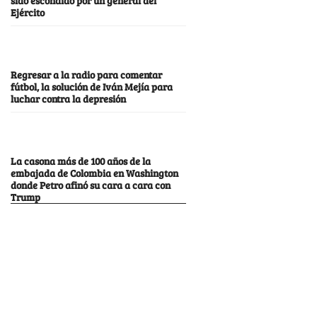
Ejército
Regresar a la radio para comentar
fútbol, la solución de Iván Mejía para
luchar contra la depresión
La casona más de 100 años de la
embajada de Colombia en Washington
donde Petro afinó su cara a cara con
Trump