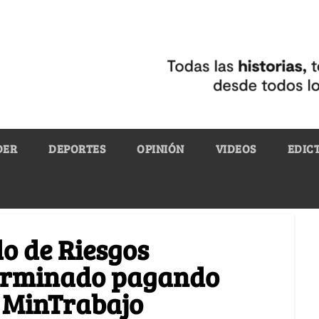
DER
DEPORTES
OPINIÓN
VIDEOS
EDIC
do de Riesgos
terminado pagando
l MinTrabajo