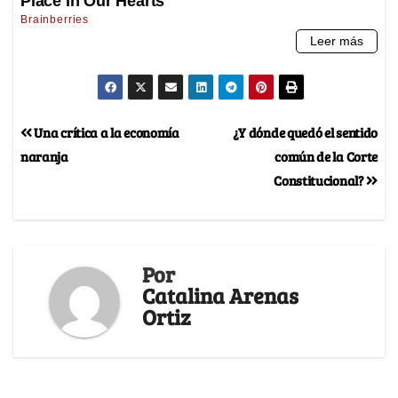
Una crítica a la economía
¿Y dónde quedó el sentido
naranja
común de la Corte
Constitucional?
Por
Catalina Arenas
Ortiz