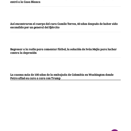
entró a la Casa Blanca
Así encontraron el cuerpo del cura Camilo Torres, 60 años después de haber sido
escondido por un general del Ejército
Regresar a la radio para comentar fútbol, la solución de Iván Mejía para luchar
contra la depresión
La casona más de 100 años de la embajada de Colombia en Washington donde
Petro afinó su cara a cara con Trump