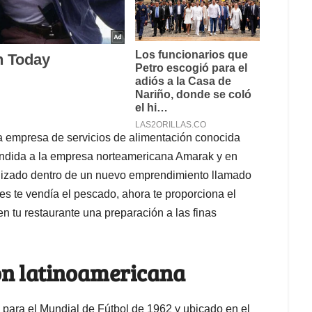
e la empresa de servicios de alimentación conocida
ndida a la empresa norteamericana Amarak y en
lizado dentro de un nuevo emprendimiento llamado
ntes te vendía el pescado, ahora te proporciona el
en tu restaurante una preparación a las finas
ión latinoamericana
do para el Mundial de Fútbol de 1962 y ubicado en el