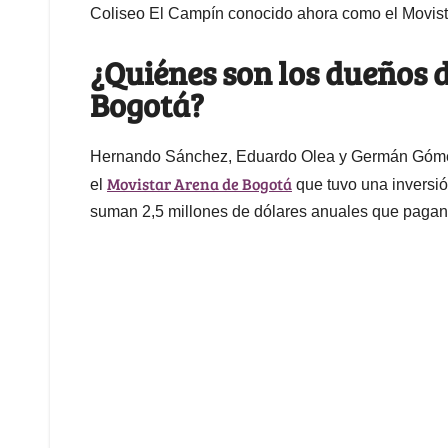
Coliseo El Campín conocido ahora como el Movist
¿Quiénes son los dueños 
Bogotá?
Hernando Sánchez, Eduardo Olea y Germán Gómez 
Movistar Arena de Bogotá
el
que tuvo una inversió
suman 2,5 millones de dólares anuales que paga