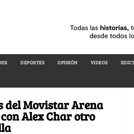
DER
DEPORTES
OPINIÓN
VIDEOS
EDIC
s del Movistar Arena
 con Alex Char otro
lla