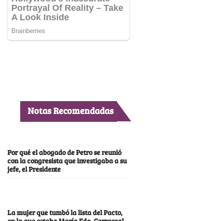
Notas Recomendadas
Por qué el abogado de Petro se reunió
con la congresista que investigaba a su
jefe, el Presidente
La mujer que tumbó la lista del Pacto,
en la que estaba María Fda. Carrascal,