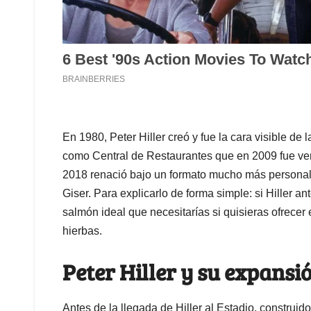
En 1980, Peter Hiller creó y fue la cara visible d
como Central de Restaurantes que en 2009 fue ve
2018 renació bajo un formato mucho más persona
Giser. Para explicarlo de forma simple: si Hiller a
salmón ideal que necesitarías si quisieras ofrecer 
hierbas.
Peter Hiller y su expans
Antes de la llegada de Hiller al Estadio, construi