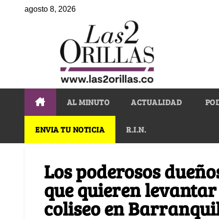
agosto 8, 2026
AL MINUTO
ACTUALIDAD
PO
ENVIA TU NOTICIA
R.I.N.
Los poderosos dueño
que quieren levantar
coliseo en Barranqui