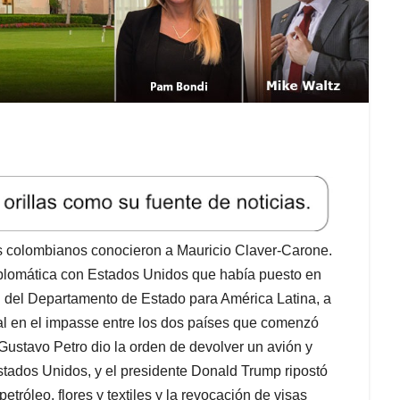
s colombianos conocieron a Mauricio Claver-Carone.
 diplomática con Estados Unidos que había puesto en
l del Departamento de Estado para América Latina, a
ipal en el impasse entre los dos países que comenzó
ustavo Petro dio la orden de devolver un avión y
Estados Unidos, y el presidente Donald Trump ripostó
tróleo, flores y textiles y la revocación de visas