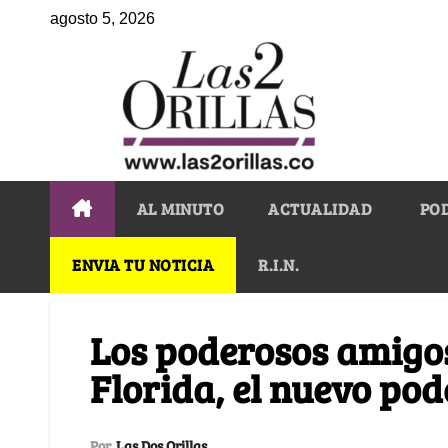
agosto 5, 2026
AL MINUTO
ACTUALIDAD
PO
ENVIA TU NOTICIA
R.I.N.
Los poderosos amigo
Florida, el nuevo pod
Por
Las Dos Orillas