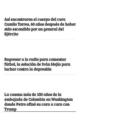
Así encontraron el cuerpo del cura
Camilo Torres, 60 años después de haber
sido escondido por un general del
Ejército
Regresar a la radio para comentar
fútbol, la solución de Iván Mejía para
luchar contra la depresión
La casona más de 100 años de la
embajada de Colombia en Washington
donde Petro afinó su cara a cara con
Trump