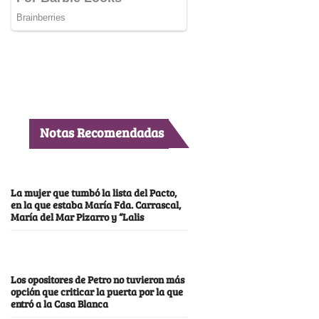
Notas Recomendadas
La mujer que tumbó la lista del Pacto,
en la que estaba María Fda. Carrascal,
María del Mar Pizarro y “Lalis
Los opositores de Petro no tuvieron más
opción que criticar la puerta por la que
entró a la Casa Blanca