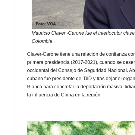
Mauricio Claver -Carone fue el interlocutor clav
Colombia
Claver-Carone tiene una relación de confianza c
primera presidencia (2017-2021), cuando se desem
occidental del Consejo de Seguridad Nacional. A
cubano fue presidente del BID y tras dejar el org
Blanca para concretar la deportación masiva, lidia
la influencia de China en la región.