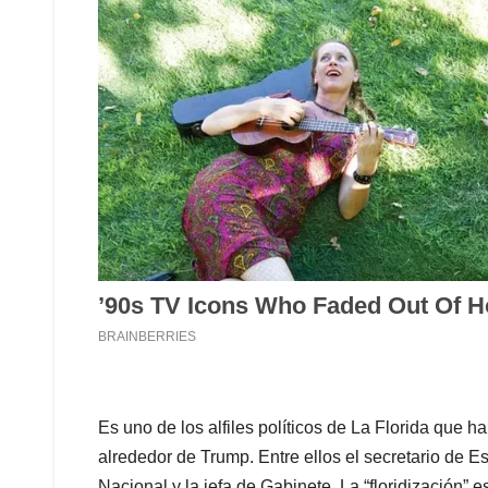
Es uno de los alfiles políticos de La Florida que h
alrededor de Trump. Entre ellos el secretario de E
Nacional y la jefa de Gabinete. La “floridización” e