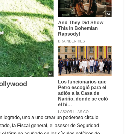
an logrado, uno a uno crear un poderoso círculo
stado, la Fiscal general, el asesor de Seguridad
s el término acuñado en los círculos políticos de