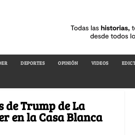
DER
DEPORTES
OPINIÓN
VIDEOS
EDIC
s de Trump de La
er en la Casa Blanca