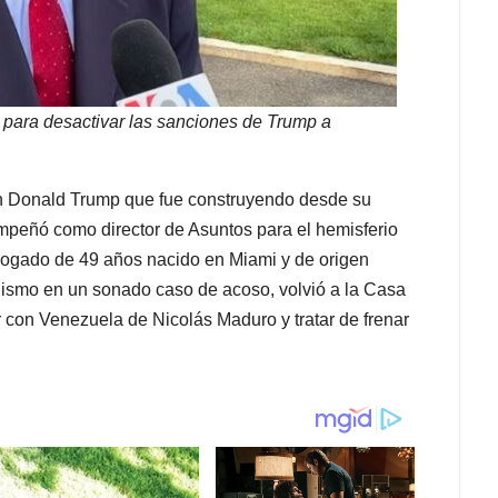
e para desactivar las sanciones de Trump
a
on Donald Trump que fue construyendo desde su
peñó como director de Asuntos para el hemisferio
bogado de 49 años nacido en Miami y de origen
anismo en un sonado caso de acoso, volvió a la Casa
r con Venezuela de Nicolás Maduro y tratar de frenar