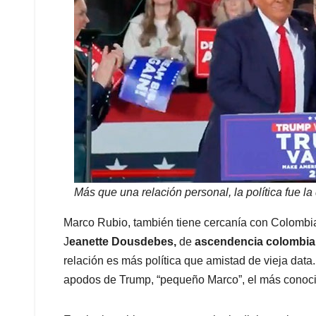
Más que una relación personal, la política fue l
Marco Rubio, también tiene cercanía con Colombi
J
eanette Dousdebes,
de
ascendencia colombi
relación es más política que amistad de vieja data
apodos de Trump, “pequeño Marco”, el más conoc