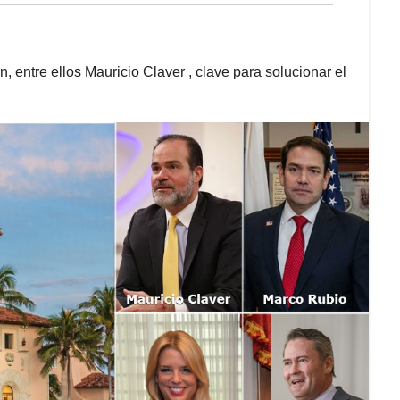
n, entre ellos Mauricio Claver , clave para solucionar el