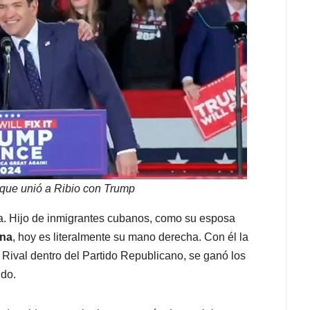
a que unió a Ribio con Trump
a. Hijo de inmigrantes cubanos, como su esposa
ana
, hoy es literalmente su mano derecha. Con él la
. Rival dentro del Partido Republicano, se ganó los
ido.