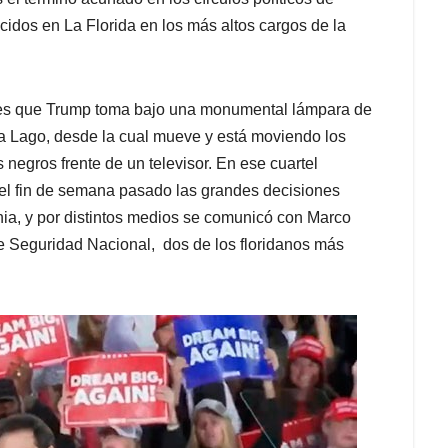
cidos en La Florida en los más altos cargos de la
aves que Trump toma bajo una monumental lámpara de
-a Lago, desde la cual mueve y está moviendo los
s negros frente de un televisor. En ese cuartel
ó el fin de semana pasado las grandes decisiones
nia, y por distintos medios se comunicó con Marco
de Seguridad Nacional, dos de los floridanos más