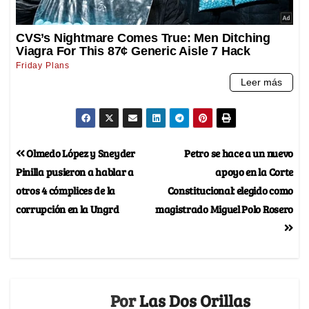
Olmedo López y Sneyder
Petro se hace a un nuevo
Pinilla pusieron a hablar a
apoyo en la Corte
otros 4 cómplices de la
Constitucional: elegido como
corrupción en la Ungrd
magistrado Miguel Polo Rosero
Por
Las Dos Orillas