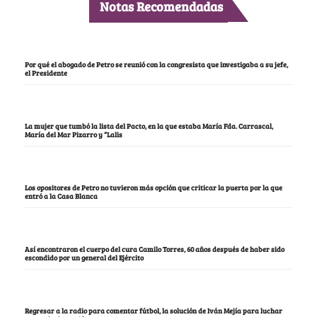
Notas Recomendadas
Por qué el abogado de Petro se reunió con la congresista que investigaba a su jefe,
el Presidente
La mujer que tumbó la lista del Pacto, en la que estaba María Fda. Carrascal,
María del Mar Pizarro y “Lalis
Los opositores de Petro no tuvieron más opción que criticar la puerta por la que
entró a la Casa Blanca
Así encontraron el cuerpo del cura Camilo Torres, 60 años después de haber sido
escondido por un general del Ejército
Regresar a la radio para comentar fútbol, la solución de Iván Mejía para luchar