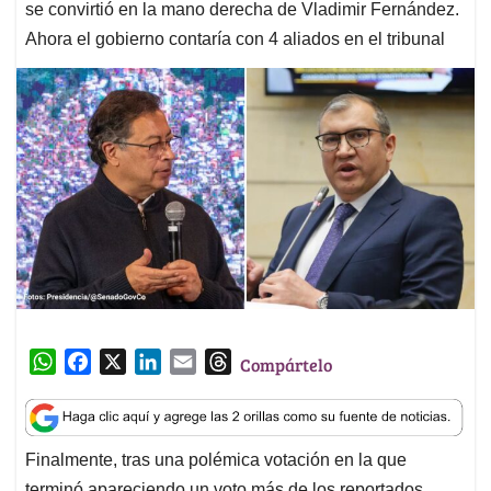
se convirtió en la mano derecha de Vladimir Fernández.
Ahora el gobierno contaría con 4 aliados en el tribunal
W
F
X
L
E
T
Compártelo
h
a
i
m
h
a
c
n
a
r
t
e
k
i
e
Finalmente, tras una polémica votación en la que
s
b
e
l
a
terminó apareciendo un voto más de los reportados,