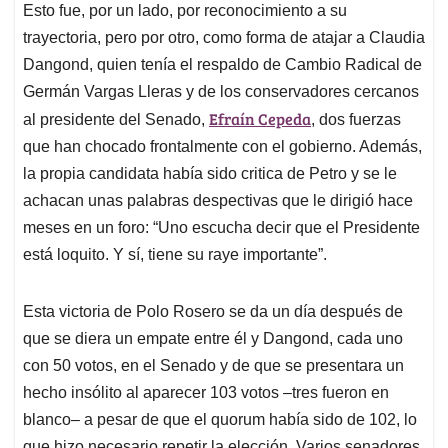
Esto fue, por un lado, por reconocimiento a su
trayectoria, pero por otro, como forma de atajar a Claudia
Dangond, quien tenía el respaldo de Cambio Radical de
Germán Vargas Lleras y de los conservadores cercanos
Efraín Cepeda
al presidente del Senado,
, dos fuerzas
que han chocado frontalmente con el gobierno. Además,
la propia candidata había sido critica de Petro y se le
achacan unas palabras despectivas que le dirigió hace
meses en un foro: “Uno escucha decir que el Presidente
está loquito. Y sí, tiene su raye importante”.
Esta victoria de Polo Rosero se da un día después de
que se diera un empate entre él y Dangond, cada uno
con 50 votos, en el Senado y de que se presentara un
hecho insólito al aparecer 103 votos –tres fueron en
blanco– a pesar de que el quorum había sido de 102, lo
que hizo necesario repetir la elección. Varios senadores