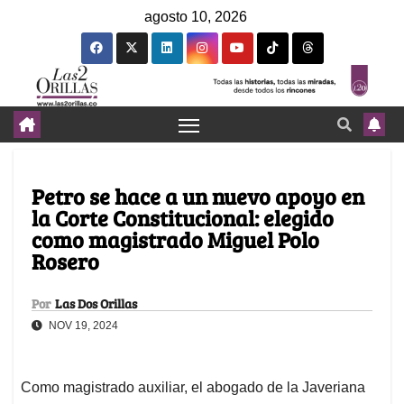
agosto 10, 2026
Petro se hace a un nuevo apoyo en
la Corte Constitucional: elegido
como magistrado Miguel Polo
Rosero
Por
Las Dos Orillas
NOV 19, 2024
Como magistrado auxiliar, el abogado de la Javeriana