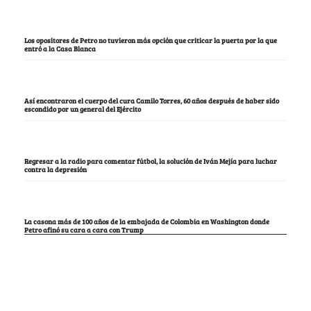
Los opositores de Petro no tuvieron más opción que criticar la puerta por la que
entró a la Casa Blanca
Así encontraron el cuerpo del cura Camilo Torres, 60 años después de haber sido
escondido por un general del Ejército
Regresar a la radio para comentar fútbol, la solución de Iván Mejía para luchar
contra la depresión
La casona más de 100 años de la embajada de Colombia en Washington donde
Petro afinó su cara a cara con Trump