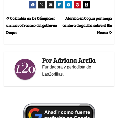
Colombia en los Olímpicos:
Alarma en Cogua por mega
un nuevo fracaso del gobierno
cantera de gavilla sobre el Río
Duque
Neusa
Por
Adriana Arcila
Fundadora y periodista de
Las2orillas.