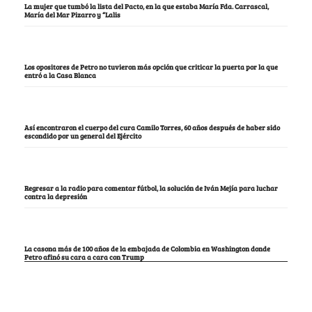
La mujer que tumbó la lista del Pacto, en la que estaba María Fda. Carrascal,
María del Mar Pizarro y “Lalis
Los opositores de Petro no tuvieron más opción que criticar la puerta por la que
entró a la Casa Blanca
Así encontraron el cuerpo del cura Camilo Torres, 60 años después de haber sido
escondido por un general del Ejército
Regresar a la radio para comentar fútbol, la solución de Iván Mejía para luchar
contra la depresión
La casona más de 100 años de la embajada de Colombia en Washington donde
Petro afinó su cara a cara con Trump