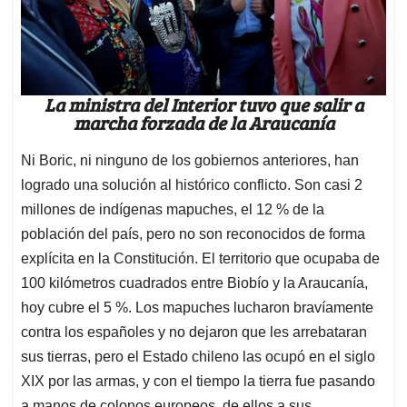
La ministra del Interior tuvo que salir a
marcha forzada de la Araucanía
Ni Boric, ni ninguno de los gobiernos anteriores, han
logrado una solución al histórico conflicto. Son casi 2
millones de indígenas mapuches, el 12 % de la
población del país, pero no son reconocidos de forma
explícita en la Constitución. El territorio que ocupaba de
100 kilómetros cuadrados entre Biobío y la Araucanía,
hoy cubre el 5 %. Los mapuches lucharon bravíamente
contra los españoles y no dejaron que les arrebataran
sus tierras, pero el Estado chileno las ocupó en el siglo
XIX por las armas, y con el tiempo la tierra fue pasando
a manos de colonos europeos, de ellos a sus