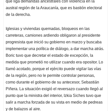
p
o
I
s
que liga demandas ancestrales con violencia en la
p
k
n
austral región de la Araucanía, que es bastión electoral
de la derecha.
Iglesias y viviendas quemadas, bloqueos en las
carreteras, camiones ardiendo obligaron al presidente
progresista que inició su gobierno en marzo y buscaba
implementar una política de diálogo, a dar marcha atrás.
Boric tuvo que decretar el estado de excepción, la
medida que prometió no utilizar cuando era opositor. Lo
llamó acotado, porque el ejército puede vigilar las vías
de la región, pero no le permite controlar personas,
como durante el gobierno de su antecesor, Sebastián
Piñera. La situación exigió el reversazo cuando llegó al
punto que la ministra del interior, Izkia Siches tuvo que
salir a marcha forzada de su vista en medio de pedreas
y de balazos al aire.