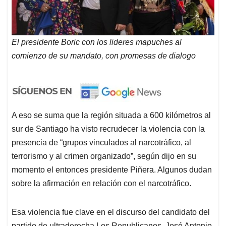
El presidente Boric con los lideres mapuches al
comienzo de su mandato, con promesas de dialogo
A eso se suma que la región situada a 600 kilómetros al
sur de Santiago ha visto recrudecer la violencia con la
presencia de “grupos vinculados al narcotráfico, al
terrorismo y al crimen organizado”, según dijo en su
momento el entonces presidente Piñera. Algunos dudan
sobre la afirmación en relación con el narcotráfico.
Esa violencia fue clave en el discurso del candidato del
partido de ultraderecha Los Republicanos, José Antonio