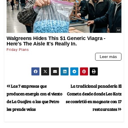
Las 7 empresas que
La tradicional panadería El
producen energía con el viento
Cometa desde donde Leo Katz
de La Guajira a las que Petro
se convirtió en magnate con 17
les prende velas
restaurantes