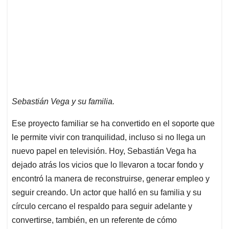
Sebastián Vega y su familia.
Ese proyecto familiar se ha convertido en el soporte que
le permite vivir con tranquilidad, incluso si no llega un
nuevo papel en televisión. Hoy, Sebastián Vega ha
dejado atrás los vicios que lo llevaron a tocar fondo y
encontró la manera de reconstruirse, generar empleo y
seguir creando. Un actor que halló en su familia y su
círculo cercano el respaldo para seguir adelante y
convertirse, también, en un referente de cómo