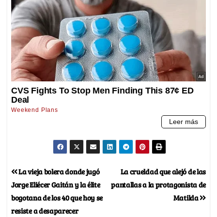
La vieja bolera donde jugó
La crueldad que alejó de las
Jorge Eliécer Gaitán y la élite
pantallas a la protagonista de
bogotana de los 40 que hoy se
Matilda
resiste a desaparecer