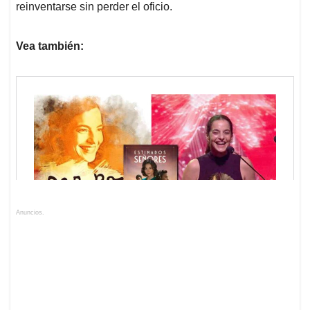
reinventarse sin perder el oficio.
Vea también:
Anuncios.