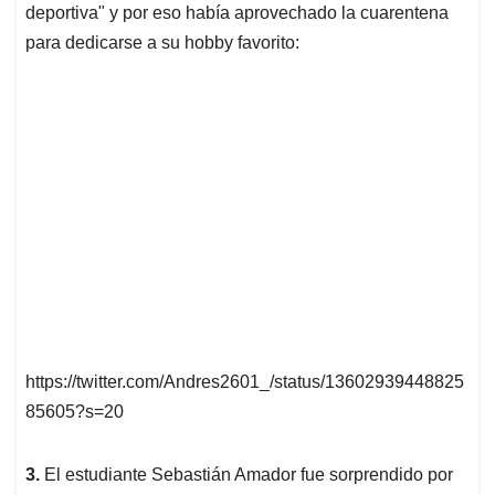
deportiva" y por eso había aprovechado la cuarentena
para dedicarse a su hobby favorito:
https://twitter.com/Andres2601_/status/13602939448825
85605?s=20
3.
El estudiante Sebastián Amador fue sorprendido por