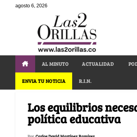
agosto 6, 2026
AL MINUTO
ACTUALIDAD
PO
ENVIA TU NOTICIA
R.I.N.
Los equilibrios nece
política educativa
Por
Carlos David Martínez Ramírez