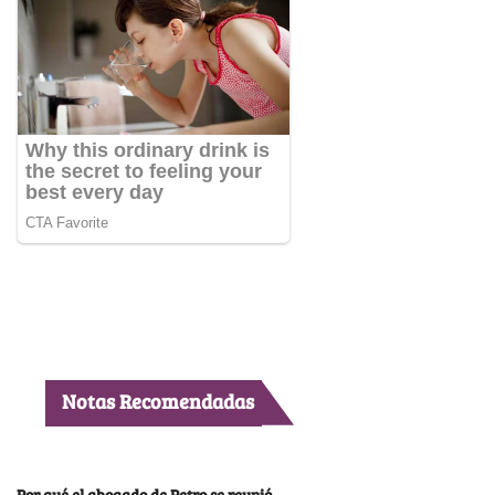
Notas Recomendadas
Por qué el abogado de Petro se reunió