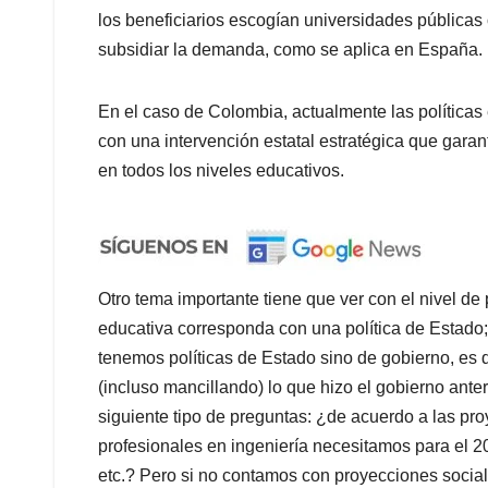
los beneficiarios escogían universidades públicas
subsidiar la demanda, como se aplica en España.
En el caso de Colombia, actualmente las políticas 
con una intervención estatal estratégica que garant
en todos los niveles educativos.
Otro tema importante tiene que ver con el nivel de
educativa corresponda con una política de Estado;
tenemos políticas de Estado sino de gobierno, es 
(incluso mancillando) lo que hizo el gobierno ante
siguiente tipo de preguntas: ¿de acuerdo a las p
profesionales en ingeniería necesitamos para el 
etc.? Pero si no contamos con proyecciones sociale