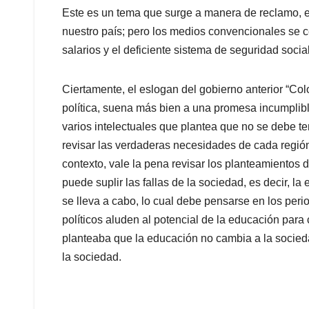
Este es un tema que surge a manera de reclamo, en
nuestro país; pero los medios convencionales se c
salarios y el deficiente sistema de seguridad social
Ciertamente, el eslogan del gobierno anterior “Co
política, suena más bien a una promesa incumplib
varios intelectuales que plantea que no se debe t
revisar las verdaderas necesidades de cada región
contexto, vale la pena revisar los planteamientos 
puede suplir las fallas de la sociedad, es decir, l
se lleva a cabo, lo cual debe pensarse en los per
políticos aluden al potencial de la educación para 
planteaba que la educación no cambia a la socied
la sociedad.