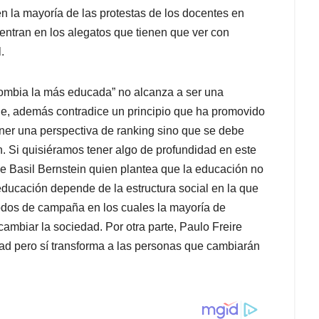
 la mayoría de las protestas de los docentes en
entran en los alegatos que tienen que ver con
.
lombia la más educada” no alcanza a ser una
le, además contradice un principio que ha promovido
ener una perspectiva de ranking sino que se debe
. Si quisiéramos tener algo de profundidad en este
de Basil Bernstein quien plantea que la educación no
a educación depende de la estructura social en la que
iodos de campaña en los cuales la mayoría de
cambiar la sociedad. Por otra parte, Paulo Freire
ad pero sí transforma a las personas que cambiarán