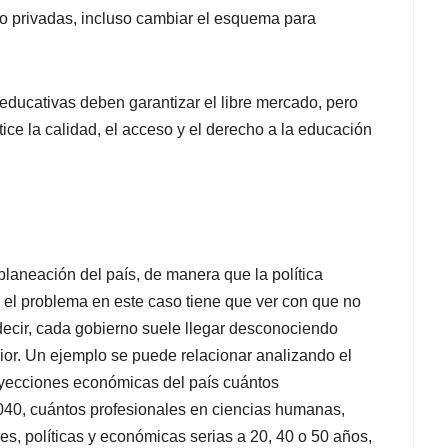
 o privadas, incluso cambiar el esquema para
educativas deben garantizar el libre mercado, pero
ice la calidad, el acceso y el derecho a la educación
 planeación del país, de manera que la política
 el problema en este caso tiene que ver con que no
decir, cada gobierno suele llegar desconociendo
rior. Un ejemplo se puede relacionar analizando el
royecciones económicas del país cuántos
2040, cuántos profesionales en ciencias humanas,
s, políticas y económicas serias a 20, 40 o 50 años,