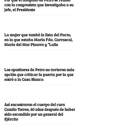
con la congresista que investigaba a su
jefe, el Presidente
La mujer que tumbó la lista del Pacto,
en la que estaba María Fda. Carrascal,
María del Mar Pizarro y “Lalis
Los opositores de Petro no tuvieron más
opción que criticar la puerta por la que
entró a la Casa Blanca
Así encontraron el cuerpo del cura
Camilo Torres, 60 años después de haber
sido escondido por un general del
Ejército