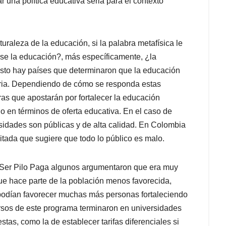
 una política educativa seria para el contexto
uraleza de la educación, si la palabra metafísica le
se la educación?, más específicamente, ¿la
esto hay países que determinaron que la educación
oria. Dependiendo de cómo se responda estas
as que apostarán por fortalecer la educación
do en términos de oferta educativa. En el caso de
sidades son públicas y de alta calidad. En Colombia
tada que sugiere que todo lo público es malo.
a Ser Pilo Paga algunos argumentaron que era muy
e hace parte de la población menos favorecida,
 podían favorecer muchas más personas fortaleciendo
cursos de este programa terminaron en universidades
as, como la de establecer tarifas diferenciales si