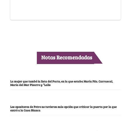
Notas Recomendadas
La mujer que tumbó la lista del Pacto, en la que estaba María Fda. Carrascal,
María del Mar Pizarro y “Lalis
Los opositores de Petro no tuvieron más opción que criticar la puerta por la que
entró a la Casa Blanca