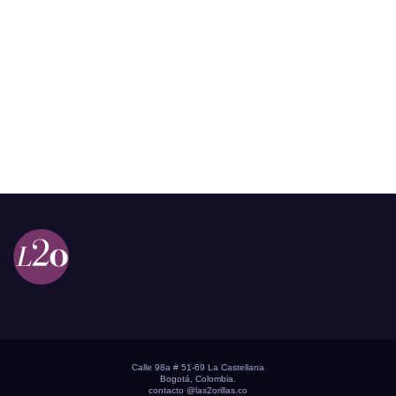
Calle 98a # 51-69 La Castellana
Bogotá, Colombia.
contacto @las2orillas.co