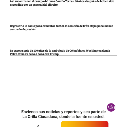
Así encontraron el cuerpo del cura Camilo Torres, 60 años después de haber sido
escondido por un general del Ejército
Regresar a la radio para comentar fútbol, la solución de Iván Mejía para luchar
contra la depresión
La casona más de 100 años de la embajada de Colombia en Washington donde
Petro afinó su cara a cara con Trump