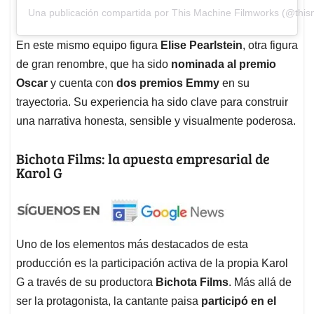
Una publicación compartida por This Machine Filmworks (@this
En este mismo equipo figura
Elise Pearlstein
, otra figura
de gran renombre, que ha sido
nominada al premio
Oscar
y cuenta con
dos premios Emmy
en su
trayectoria. Su experiencia ha sido clave para construir
una narrativa honesta, sensible y visualmente poderosa.
Bichota Films: la apuesta empresarial de
Karol G
Uno de los elementos más destacados de esta
producción es la participación activa de la propia Karol
G a través de su productora
Bichota Films
. Más allá de
ser la protagonista, la cantante paisa
participó en el