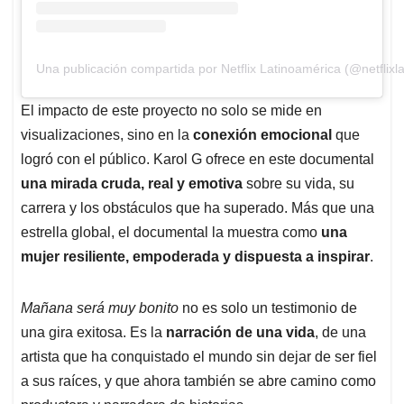
Una publicación compartida por Netflix Latinoamérica (@netflixla
El impacto de este proyecto no solo se mide en
visualizaciones, sino en la
conexión emocional
que
logró con el público. Karol G ofrece en este documental
una mirada cruda, real y emotiva
sobre su vida, su
carrera y los obstáculos que ha superado. Más que una
estrella global, el documental la muestra como
una
mujer resiliente, empoderada y dispuesta a inspirar
.
Mañana será muy bonito
no es solo un testimonio de
una gira exitosa. Es la
narración de una vida
, de una
artista que ha conquistado el mundo sin dejar de ser fiel
a sus raíces, y que ahora también se abre camino como