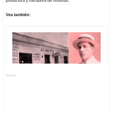
productora y narradora de historias.
Vea también:
Anuncios.