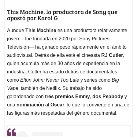
This Machine, la productora de Sony que
apostó por Karol G
Aunque
This Machine
es una productora relativamente
joven —fue fundada en 2020 por Sony Pictures
Television— ha ganado peso rápidamente en el ámbito
audiovisual. Detrás de ella está el cineasta
RJ Cutler
,
quien acumula más de 30 años de experiencia en la
industria. Cutler ha estado detrás de documentales
como
Elton John: Never Too Late
y series como
Big
Vape
, también de Netflix. Su trabajo ha sido
galardonado con
tres premios Emmy
,
dos Peabody
y
una
nominación al Oscar
, lo que lo convierte en una de
las figuras más respetadas del género documental.