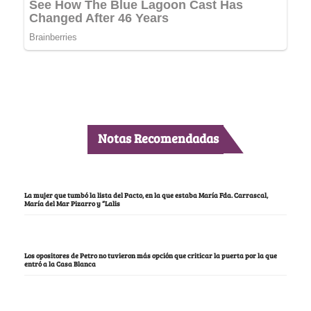
Notas Recomendadas
La mujer que tumbó la lista del Pacto, en la que estaba María Fda. Carrascal,
María del Mar Pizarro y “Lalis
Los opositores de Petro no tuvieron más opción que criticar la puerta por la que
entró a la Casa Blanca