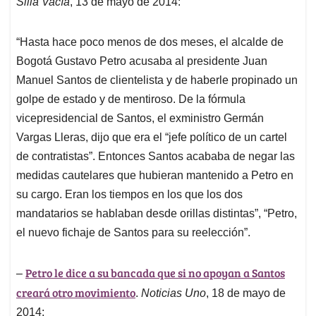
Silla Vacía
, 13 de mayo de 2014:
“Hasta hace poco menos de dos meses, el alcalde de
Bogotá Gustavo Petro acusaba al presidente Juan
Manuel Santos de clientelista y de haberle propinado un
golpe de estado y de mentiroso. De la fórmula
vicepresidencial de Santos, el exministro Germán
Vargas Lleras, dijo que era el “jefe político de un cartel
de contratistas”. Entonces Santos acababa de negar las
medidas cautelares que hubieran mantenido a Petro en
su cargo. Eran los tiempos en los que los dos
mandatarios se hablaban desde orillas distintas”, “Petro,
el nuevo fichaje de Santos para su reelección”.
Petro le dice a su bancada que si no apoyan a Santos
–
creará otro movimiento
.
Noticias Uno
, 18 de mayo de
2014: