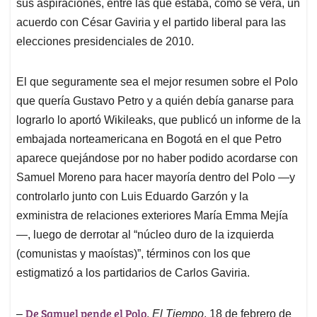
sus aspiraciones, entre las que estaba, como se verá, un
acuerdo con César Gaviria y el partido liberal para las
elecciones presidenciales de 2010.
El que seguramente sea el mejor resumen sobre el Polo
que quería Gustavo Petro y a quién debía ganarse para
lograrlo lo aportó Wikileaks, que publicó un informe de la
embajada norteamericana en Bogotá en el que Petro
aparece quejándose por no haber podido acordarse con
Samuel Moreno para hacer mayoría dentro del Polo —y
controlarlo junto con Luis Eduardo Garzón y la
exministra de relaciones exteriores María Emma Mejía
—, luego de derrotar al “núcleo duro de la izquierda
(comunistas y maoístas)”, términos con los que
estigmatizó a los partidarios de Carlos Gaviria.
De Samuel pende el Polo
–
.
El Tiempo
, 18 de febrero de