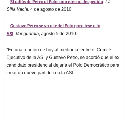
El adiós de Petro al Polo: una eterna despedida
–
.
La
Silla Vacía
, 4 de agosto de 2010.
Gustavo Petro se va a ir del Polo para irse a la
–
ASI
.
Vanguardia
, agosto 5 de 2010:
“En una reunión de hoy al mediodía, entre el Comité
Ejecutivo de la ASI y Gustavo Petro, se acordó que el ex
candidato presidencial dejaría el Polo Democrático para
crear un nuevo partido con la ASI.