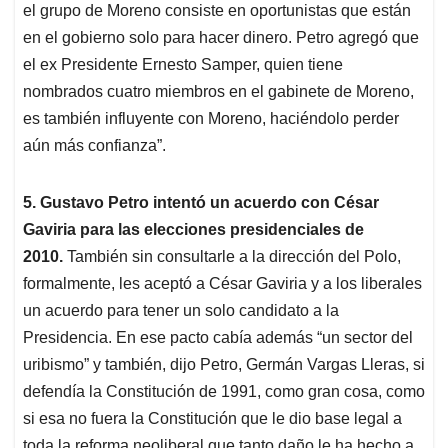
el grupo de Moreno consiste en oportunistas que están
en el gobierno solo para hacer dinero. Petro agregó que
el ex Presidente Ernesto Samper, quien tiene
nombrados cuatro miembros en el gabinete de Moreno,
es también influyente con Moreno, haciéndolo perder
aún más confianza”.
5. Gustavo Petro intentó un acuerdo con César
Gaviria para las elecciones presidenciales de
2010.
También sin consultarle a la dirección del Polo,
formalmente, les aceptó a César Gaviria y a los liberales
un acuerdo para tener un solo candidato a la
Presidencia. En ese pacto cabía además “un sector del
uribismo” y también, dijo Petro, Germán Vargas Lleras, si
defendía la Constitución de 1991, como gran cosa, como
si esa no fuera la Constitución que le dio base legal a
toda la reforma neoliberal que tanto daño le ha hecho a