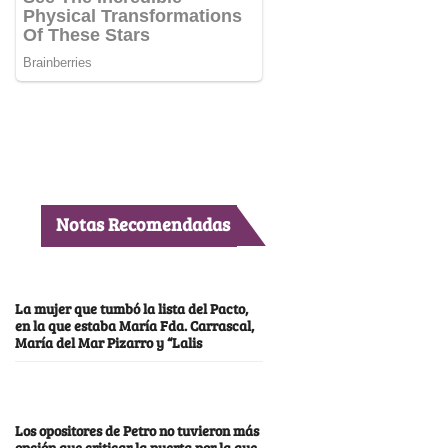
Notas Recomendadas
La mujer que tumbó la lista del Pacto,
en la que estaba María Fda. Carrascal,
María del Mar Pizarro y “Lalis
Los opositores de Petro no tuvieron más
opción que criticar la puerta por la que