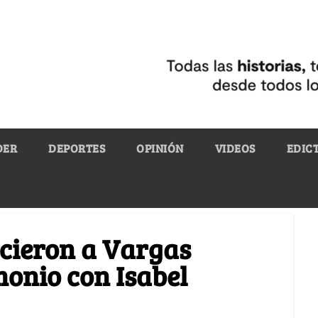
DER
DEPORTES
OPINIÓN
VIDEOS
EDIC
ecieron a Vargas
monio con Isabel