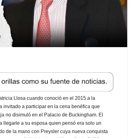
tricia Llosa cuando conoció en el 2015 a la
 invitado a participar en la cena benéfica que
ja no disimuló en el Palacio de Buckingham. El
ta llegarle a su esposa quien pensó era solo un
ado de la mano con Preysler cuya nueva conquista