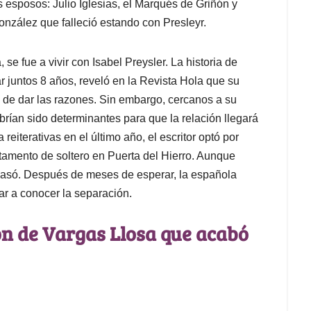
s esposos: Julio Iglesias, el Marqués de Griñón y
onzález que falleció estando con Presleyr.
 se fue a vivir con Isabel Preysler. La historia de
 juntos 8 años, reveló en la Revista Hola que su
vo de dar las razones. Sin embargo, cercanos a su
rían sido determinantes para que la relación llegará
reiterativas en el último año, el escritor optó por
rtamento de soltero en Puerta del Hierro. Aunque
pasó. Después de meses de esperar, la española
ar a conocer la separación.
ón de Vargas Llosa que acabó