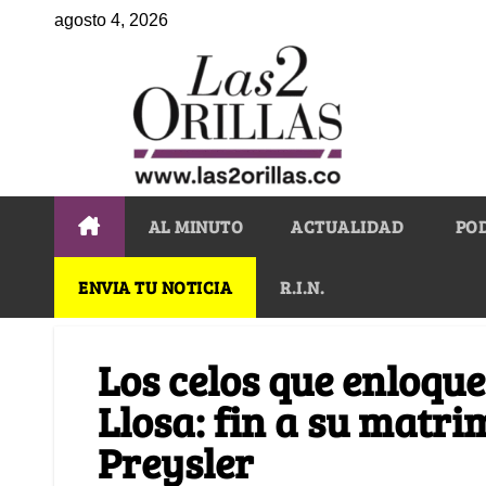
agosto 4, 2026
AL MINUTO
ACTUALIDAD
PO
ENVIA TU NOTICIA
R.I.N.
Los celos que enloqu
Llosa: fin a su matri
Preysler