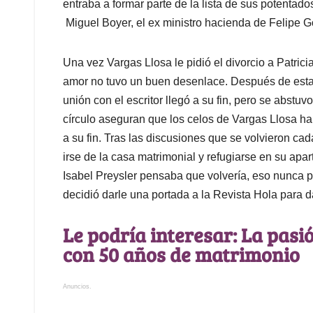
entraba a formar parte de la lista de sus potentado
Miguel Boyer, el ex ministro hacienda de Felipe G
Una vez Vargas Llosa le pidió el divorcio a Patricia,
amor no tuvo un buen desenlace. Después de estar
unión con el escritor llegó a su fin, pero se abstu
círculo aseguran que los celos de Vargas Llosa hab
a su fin. Tras las discusiones que se volvieron cada 
irse de la casa matrimonial y refugiarse en su apa
Isabel Preysler pensaba que volvería, eso nunca 
decidió darle una portada a la Revista Hola para d
Le podría interesar: La pasi
con 50 años de matrimonio
Anuncios.