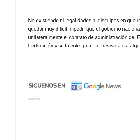
_______________________________________
No existiendo ni legalidades ni disculpas en que r
quedar muy difícil impedir que el gobierno naciona
unilateralmente el contrato de administración del 
Federación y se lo entrega a La Previsora o a alg
Anuncios.