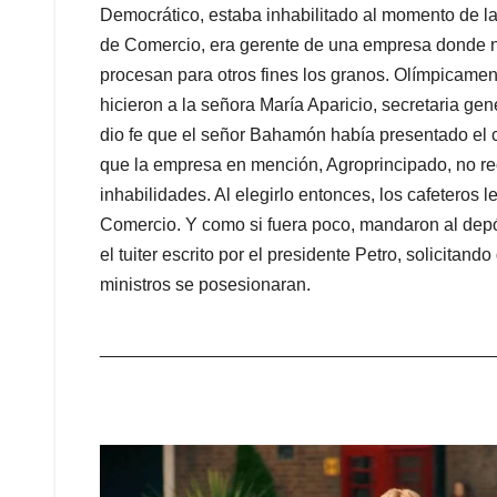
Democrático, estaba inhabilitado al momento de la
de Comercio, era gerente de una empresa donde n
procesan para otros fines los granos. Olímpicamen
hicieron a la señora María Aparicio, secretaria gen
dio fe que el señor Bahamón había presentado el 
que la empresa en mención, Agroprincipado, no re
inhabilidades. Al elegirlo entonces, los cafeteros
Comercio. Y como si fuera poco, mandaron al depó
el tuiter escrito por el presidente Petro, solicita
ministros se posesionaran.
_______________________________________