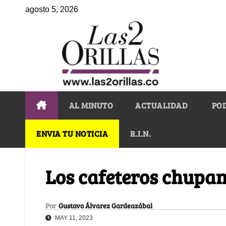
agosto 5, 2026
AL MINUTO
ACTUALIDAD
PO
ENVIA TU NOTICIA
R.I.N.
Los cafeteros chupan
Por
Gustavo Álvarez Gardeazábal
MAY 11, 2023