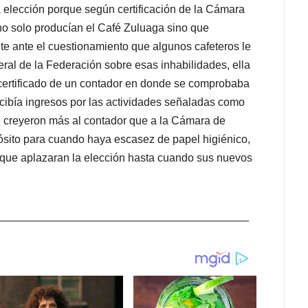
 elección porque según certificación de la Cámara
o solo producían el Café Zuluaga sino que
te ante el cuestionamiento que algunos cafeteros le
eral de la Federación sobre esas inhabilidades, ella
certificado de un contador en donde se comprobaba
cibía ingresos por las actividades señaladas como
 le creyeron más al contador que a la Cámara de
sito para cuando haya escasez de papel higiénico,
ndo que aplazaran la elección hasta cuando sus nuevos
_________________________________________