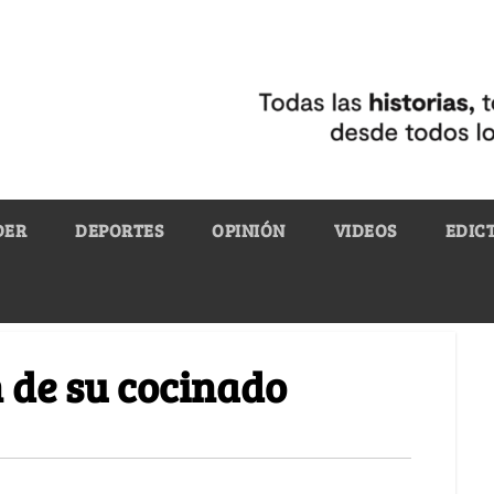
DER
DEPORTES
OPINIÓN
VIDEOS
EDIC
 de su cocinado