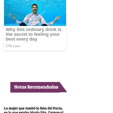
Notas Recomendadas
La mujer que tumbó la lista del Pacto,
en la que estaba María Fda. Carrascal,