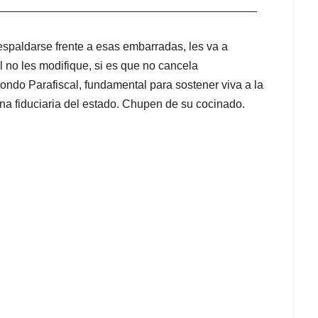
_________________________________________
espaldarse frente a esas embarradas, les va a
l no les modifique, si es que no cancela
Fondo Parafiscal, fundamental para sostener viva a la
una fiduciaria del estado. Chupen de su cocinado.