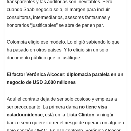
transparentes y las auditorías son inevitables. Pero
cuando Saab negocia sola, el margen para incluir
consultoras, intermediarios, asesores fantasmas y
honorarios “justificables” se abre de par en par.
Colombia eligió ese modelo. Lo eligió sabiendo lo que
ha pasado en otros países. Y lo eligió sin un solo
documento público que lo justifique.
El factor Verónica Alcocer: diplomacia paralela en un
negocio de USD 3.600 millones
Aquí el contrato deja de ser solo costoso y empieza a
ser preocupante. La primera dama
no tiene visa
estadounidense
, está en la
Lista Clinton
, y ningún
banco serio quiere correr el riesgo de operar con alguien
bajo sanción OFAC. En ese contexto, Verónica Alcocer,