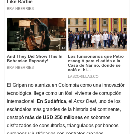
El Gripen no aterriza en Colombia como una innovación
tecnológica; llega como un fósil viviente de corrupción
internacional.
En Sudáfrica
, el
Arms Deal
, uno de los
escándalos más grandes de la historia del continente,
destapó
más de USD 250 millones
en sobornos
disfrazados de consultorías, triangulados por bancos
europeos y justificados con contratos creados