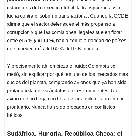
p
k
n
estándares del comercio global, la transparencia y la
lucha contra el soborno transnacional. Cuando la OCDE
afirma que el sector defensa es el más propenso a
corrupción y que las comisiones ilegales suelen flotar
entre el
5 % y el 10 %
, habla con la autoridad de países
que mueven más del 60 % del PIB mundial.
Y precisamente ahí empieza el ruido: Colombia se
metió, sin explicar por qué, en uno de los mercados más
sucios del planeta, comprando aviones que ya han sido
protagonista de escándalos en tres continentes. Un
avión que no llega con hoja de vida militar, sino con un
prontuario. Nunca han sido probados en conflictos
bélicos.
Sudáfrica, Hungría, República Checa: el