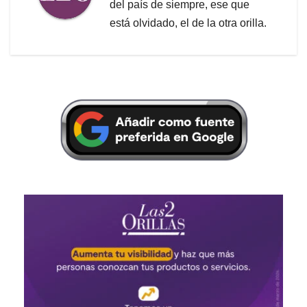
del país de siempre, ese que
está olvidado, el de la otra orilla.