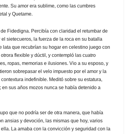
riente. Su amor era sublime, como las cumbres
etal y Quetame.
de Fidedigna. Percibía con claridad el retumbar de
el sietecueros, la fuerza de la roca en su batalla
de lata que recubrían su hogar en celestino juego con
trora flexible y dúctil, y contempló las cuatro
es, ropas, memorias e ilusiones. Vio a su esposo, y
tieron sobrepasar el velo impuesto por el amor y la
y contextura indefinible. Meditó sobre su estatura,
; en sus años mozos nunca se había detenido a
supo que no podría ser de otra manera, que había
on ansias y devoción, las mismas que hoy, varios
ella. La amaba con la convicción y seguridad con la