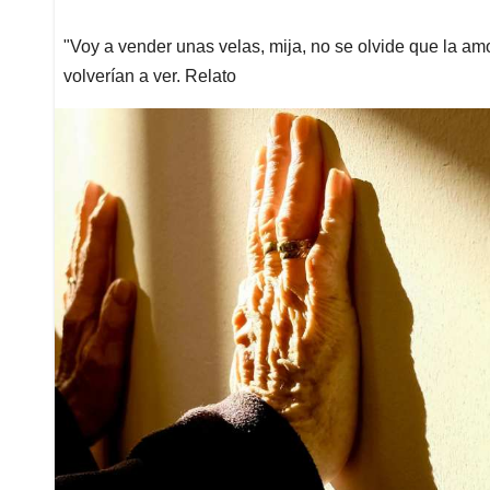
"Voy a vender unas velas, mija, no se olvide que la am
volverían a ver. Relato