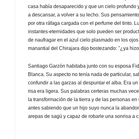
casa había desaparecido y que un cielo profundo y
a descansar, a volver a su lecho. Sus pensamiento
por otra ráfaga cargada con el perfume del tinto.
instantes-eternidades que solo pueden ser product
de naufragar en el azul cielo plasmado en los oj
manantial del Chirajara dijo bostezando: "¿ya hizo e
Santiago Garzón habitaba junto con su esposa Fi
Blanca. Su aspecto no tenía nada de particular, s
confundir a las garzas al despuntar el alba. Era u
risa era ligera. Sus palabras certeras muchas veces
la transformación de la tierra y de las personas e
antes sabiendo que un hijo suyo nunca la abandonar
arepas de sagú y capaz de robarle una sonrisa a cu