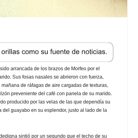
 sido arrancada de los brazos de Morfeo por el
rido. Sus fosas nasales se abrieron con fuerza,
 mañana de ráfagas de aire cargadas de texturas,
ulzón preveniente del café con panela de su marido.
erdo producido por las velas de las que dependía su
a del guayabo en su esplendor, justo al lado de la
idedigna sintió por un segundo que el techo de su