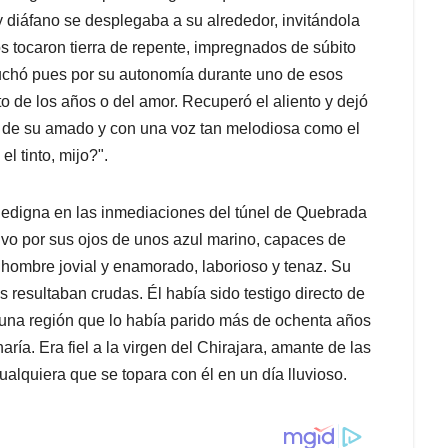
 diáfano se desplegaba a su alrededor, invitándola
s tocaron tierra de repente, impregnados de súbito
 Luchó pues por su autonomía durante uno de esos
o de los años o del amor. Recuperó el aliento y dejó
os de su amado y con una voz tan melodiosa como el
l tinto, mijo?".
dedigna en las inmediaciones del túnel de Quebrada
alvo por sus ojos de unos azul marino, capaces de
n hombre jovial y enamorado, laborioso y tenaz. Su
 resultaban crudas. Él había sido testigo directo de
n una región que lo había parido más de ochenta años
ía. Era fiel a la virgen del Chirajara, amante de las
alquiera que se topara con él en un día lluvioso.