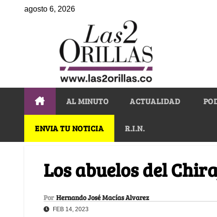
agosto 6, 2026
AL MINUTO
ACTUALIDAD
PO
ENVIA TU NOTICIA
R.I.N.
Los abuelos del Chir
Por
Hernando José Macías Alvarez
FEB 14, 2023