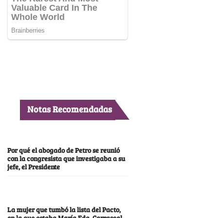
Notas Recomendadas
Por qué el abogado de Petro se reunió
con la congresista que investigaba a su
jefe, el Presidente
La mujer que tumbó la lista del Pacto,
en la que estaba María Fda. Carrascal,