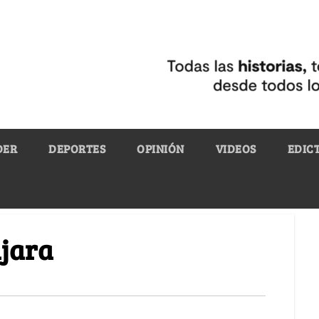
DER
DEPORTES
OPINIÓN
VIDEOS
EDIC
ajara