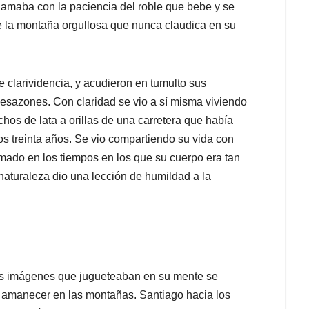
a amaba con la paciencia del roble que bebe y se
 de la montaña orgullosa que nunca claudica en su
e clarividencia, y acudieron en tumulto sus
desazones. Con claridad se vio a sí misma viviendo
os de lata a orillas de una carretera que había
s treinta años. Se vio compartiendo su vida con
amado en los tiempos en los que su cuerpo era tan
 naturaleza dio una lección de humildad a la
las imágenes que jugueteaban en su mente se
l amanecer en las montañas. Santiago hacia los