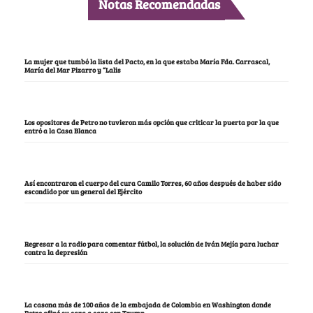
Notas Recomendadas
La mujer que tumbó la lista del Pacto, en la que estaba María Fda. Carrascal,
María del Mar Pizarro y “Lalis
Los opositores de Petro no tuvieron más opción que criticar la puerta por la que
entró a la Casa Blanca
Así encontraron el cuerpo del cura Camilo Torres, 60 años después de haber sido
escondido por un general del Ejército
Regresar a la radio para comentar fútbol, la solución de Iván Mejía para luchar
contra la depresión
La casona más de 100 años de la embajada de Colombia en Washington donde