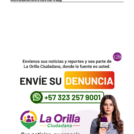
Petro afinó su cara a cara con Trump