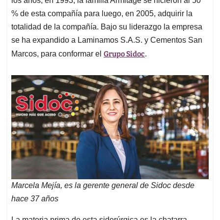
los años, en 1993, la familia Armitage se hicieron al 50
% de esta compañía para luego, en 2005, adquirir la
totalidad de la compañía. Bajo su liderazgo la empresa
se ha expandido a Laminamos S.A.S. y Cementos San
Grupo Sidoc
Marcos, para conformar el
.
Marcela Mejía, es la gerente general de Sidoc desde
hace 37 años
La materia prima de esta siderúrgica es la chatarra