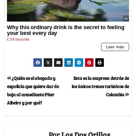
¿Quién es el abogado y
Esta es la empresa detrás de
expolicía que quiere dar de
los únicos trenes turísticos de
baja al comediante Piter
Colombia
Albeiro y por qué?
Por
Las Dos Orillas