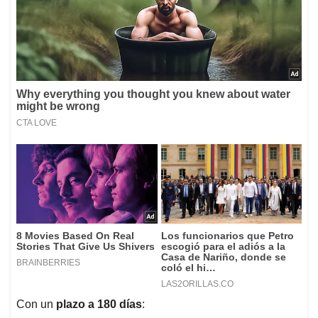
Con un
plazo a 180 días
: