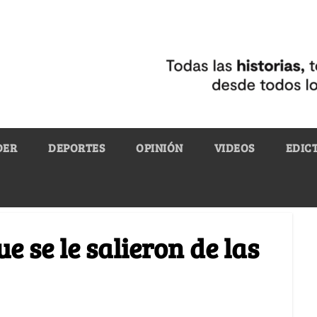
DER
DEPORTES
OPINIÓN
VIDEOS
EDIC
 se le salieron de las