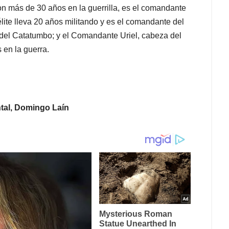
con más de 30 años en la guerrilla, es el comandante
ite lleva 20 años militando y es el comandante del
del Catatumbo; y el Comandante Uriel, cabeza del
 en la guerra.
ntal, Domingo Laín