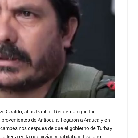
o Giraldo, alias Pablito. Recuerdan que fue
 provenientes de Antioquia, llegaron a Arauca y en
e campesinos después de que el gobierno de Turbay
 la tierra en la que vivían y habitaban. Ese año