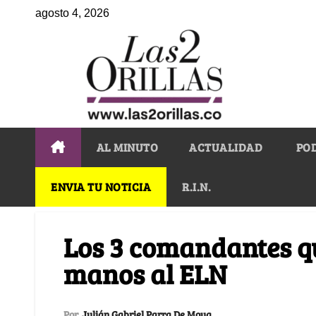
agosto 4, 2026
AL MINUTO
ACTUALIDAD
PO
ENVIA TU NOTICIA
R.I.N.
Los 3 comandantes que
manos al ELN
Por
Julián Gabriel Parra De Moya