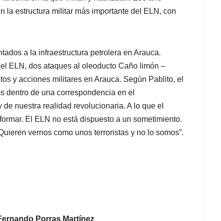
 la estructura militar más importante del ELN, con
tados a la infraestructura petrolera en Arauca.
 el ELN, dos ataques al oleoducto Caño limón –
s y acciones militares en Arauca. Según Pablito, el
gos dentro de una correspondencia en el
 de nuestra realidad revolucionaria. A lo que el
nformar. El ELN no está dispuesto a un sometimiento.
Quieren vernos como unos terroristas y no lo somos”.
 Fernando Porras Martínez