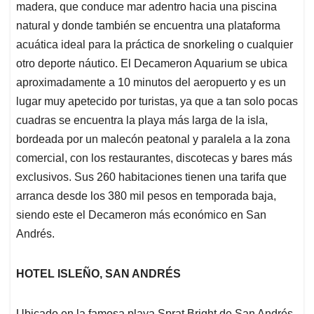
madera, que conduce mar adentro hacia una piscina
natural y donde también se encuentra una plataforma
acuática ideal para la práctica de snorkeling o cualquier
otro deporte náutico. El Decameron Aquarium se ubica
aproximadamente a 10 minutos del aeropuerto y es un
lugar muy apetecido por turistas, ya que a tan solo pocas
cuadras se encuentra la playa más larga de la isla,
bordeada por un malecón peatonal y paralela a la zona
comercial, con los restaurantes, discotecas y bares más
exclusivos. Sus 260 habitaciones tienen una tarifa que
arranca desde los 380 mil pesos en temporada baja,
siendo este el Decameron más económico en San
Andrés.
HOTEL ISLEÑO, SAN ANDRÉS
Ubicado en la famosa playa Sprat Bright de San Andrés,