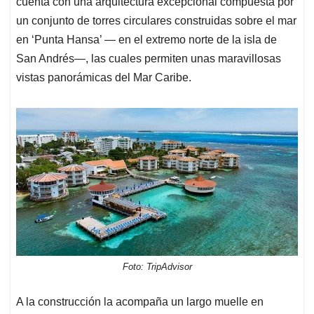
cuenta con una arquitectura excepcional compuesta por
un conjunto de torres circulares construidas sobre el mar
en ‘Punta Hansa’ — en el extremo norte de la isla de
San Andrés—, las cuales permiten unas maravillosas
vistas panorámicas del Mar Caribe.
Foto: TripAdvisor
A la construcción la acompaña un largo muelle en