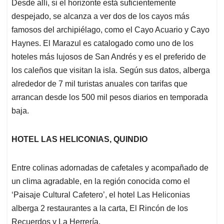
Desde allí, si el horizonte está suficientemente
despejado, se alcanza a ver dos de los cayos más
famosos del archipiélago, como el Cayo Acuario y Cayo
Haynes. El Marazul es catalogado como uno de los
hoteles más lujosos de San Andrés y es el preferido de
los caleños que visitan la isla. Según sus datos, alberga
alrededor de 7 mil turistas anuales con tarifas que
arrancan desde los 500 mil pesos diarios en temporada
baja.
HOTEL LAS HELICONIAS, QUINDIO
Entre colinas adornadas de cafetales y acompañado de
un clima agradable, en la región conocida como el
‘Paisaje Cultural Cafetero’, el hotel Las Heliconias
alberga 2 restaurantes a la carta, El Rincón de los
Recuerdos y La Herrería.